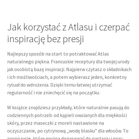
Jak korzystać z Atlasu i czerpać
inspirację bez presji
Najlepszy sposób na start to potraktować Atlas
naturalnego piękna. Francuskie receptury dla twojej urody
jak osobistą bazę inspiracji. Najpierw czytasz o składnikach
i ich możliwościach, a potem wybierasz jeden, konkretny
rytuał do wdrożenia. Dzięki temu łatwiej utrzymać
regularność i nie zniechęcić się na początku.
W książce znajdziesz przykłady, które naturalnie pasują do
codziennych potrzeb: od kąpieli owsianych dla miękkości
skóry, przez maseczki z moreli nastawione na
oczyszczanie, po cytrynową „wodę blasku” dla włosów. To
propozycje, które można dopasować do nastroju i pory