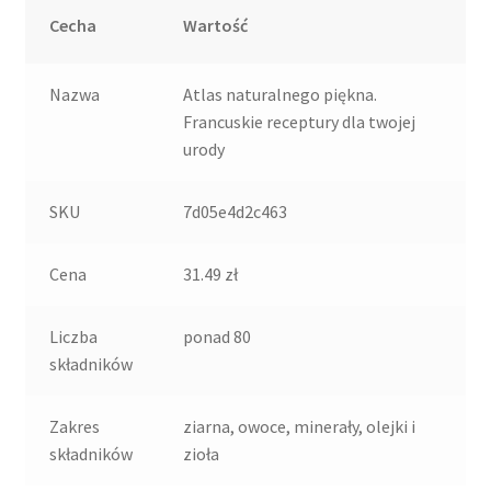
Cecha
Wartość
Nazwa
Atlas naturalnego piękna.
Francuskie receptury dla twojej
urody
SKU
7d05e4d2c463
Cena
31.49 zł
Liczba
ponad 80
składników
Zakres
ziarna, owoce, minerały, olejki i
składników
zioła