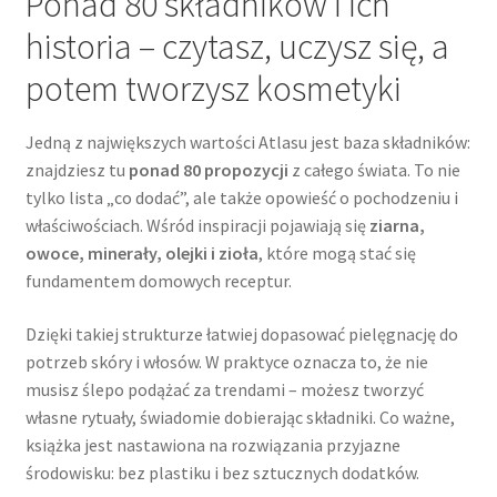
Ponad 80 składników i ich
historia – czytasz, uczysz się, a
potem tworzysz kosmetyki
Jedną z największych wartości Atlasu jest baza składników:
znajdziesz tu
ponad 80 propozycji
z całego świata. To nie
tylko lista „co dodać”, ale także opowieść o pochodzeniu i
właściwościach. Wśród inspiracji pojawiają się
ziarna,
owoce, minerały, olejki i zioła
, które mogą stać się
fundamentem domowych receptur.
Dzięki takiej strukturze łatwiej dopasować pielęgnację do
potrzeb skóry i włosów. W praktyce oznacza to, że nie
musisz ślepo podążać za trendami – możesz tworzyć
własne rytuały, świadomie dobierając składniki. Co ważne,
książka jest nastawiona na rozwiązania przyjazne
środowisku: bez plastiku i bez sztucznych dodatków.