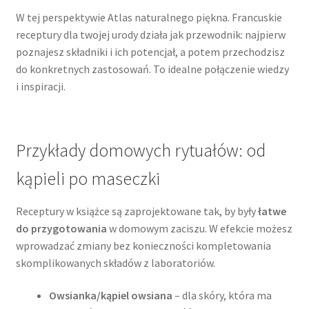
W tej perspektywie Atlas naturalnego piękna. Francuskie
receptury dla twojej urody działa jak przewodnik: najpierw
poznajesz składniki i ich potencjał, a potem przechodzisz
do konkretnych zastosowań. To idealne połączenie wiedzy
i inspiracji.
Przykłady domowych rytuałów: od
kąpieli po maseczki
Receptury w książce są zaprojektowane tak, by były
łatwe
do przygotowania
w domowym zaciszu. W efekcie możesz
wprowadzać zmiany bez konieczności kompletowania
skomplikowanych składów z laboratoriów.
Owsianka/kąpiel owsiana
– dla skóry, która ma