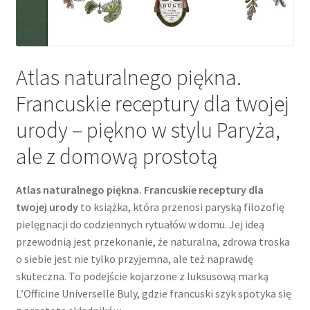
Atlas naturalnego piękna.
Francuskie receptury dla twojej
urody – piękno w stylu Paryża,
ale z domową prostotą
Atlas naturalnego piękna. Francuskie receptury dla
twojej urody
to książka, która przenosi paryską filozofię
pielęgnacji do codziennych rytuałów w domu. Jej ideą
przewodnią jest przekonanie, że naturalna, zdrowa troska
o siebie jest nie tylko przyjemna, ale też naprawdę
skuteczna. To podejście kojarzone z luksusową marką
L’Officine Universelle Buly, gdzie francuski szyk spotyka się