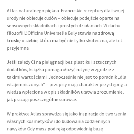
Atlas naturalnego piękna. Francuskie receptury dla twojej
urody nie obiecuje cudów – obiecuje podejście oparte na
sensownych składnikach i prostych działaniach. W duchu
filozofii L’Officine Universelle Buly stawia na
zdrową
troskę o siebie
, która ma być nie tylko skuteczna, ale też
przyjemna.
Jeśli zależy Ci na pielęgnacji bez plastiku i sztucznych
dodatków, książka pomaga ułożyć rutynę w zgodzie z
takimi wartościami. Jednocześnie nie jest to poradnik „dla
wtajemniczonych” – przepisy mają charakter przystępny, a
wiedza wpleciona w opis składników ułatwia zrozumienie,
jak pracują poszczególne surowce.
W praktyce Atlas sprawdza się jako inspiracja do tworzenia
własnych kosmetyków i do budowania codziennych
nawyków. Gdy masz pod ręką odpowiednią bazę