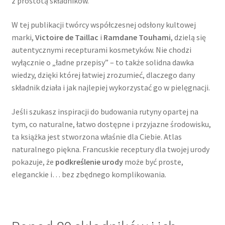
z prostotą składników.
W tej publikacji twórcy współczesnej odsłony kultowej
marki,
Victoire de Taillac
i
Ramdane Touhami
, dzielą się
autentycznymi recepturami kosmetyków. Nie chodzi
wyłącznie o „ładne przepisy” – to także solidna dawka
wiedzy, dzięki której łatwiej zrozumieć, dlaczego dany
składnik działa i jak najlepiej wykorzystać go w pielęgnacji.
Jeśli szukasz inspiracji do budowania rutyny opartej na
tym, co naturalne, łatwo dostępne i przyjazne środowisku,
ta książka jest stworzona właśnie dla Ciebie. Atlas
naturalnego piękna. Francuskie receptury dla twojej urody
pokazuje, że
podkreślenie urody
może być proste,
eleganckie i… bez zbędnego komplikowania.