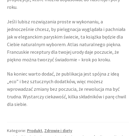
roku.
Jeśli lubisz rozwiązania proste w wykonaniu, a
jednocześnie chcesz, by pielęgnacja wyglądała i pachniała
jak w eleganckim paryskim świecie, ta książka będzie dla
Ciebie naturalnym wyborem. Atlas naturalnego piękna.
Francuskie receptury dla twojej urody daje poczucie, że
piękno można tworzyć świadomie – krok po kroku.
Na koniec warto dodać, że publikacja jest spójna z ideą
„eco” i bez sztucznych dodatków, więc możesz
wprowadzać zmiany bez poczucia, że rewolucja ma być
trudna. Wystarczy ciekawość, kilka składników i parę chwil
dla siebie.
Kategorie:
Produkt
,
Zdrowie i diety