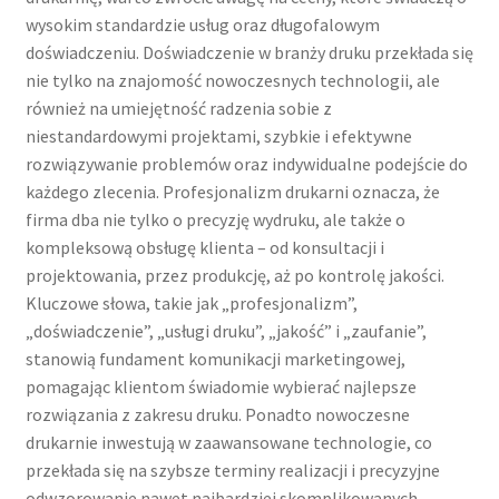
wysokim standardzie usług oraz długofalowym
doświadczeniu. Doświadczenie w branży druku przekłada się
nie tylko na znajomość nowoczesnych technologii, ale
również na umiejętność radzenia sobie z
niestandardowymi projektami, szybkie i efektywne
rozwiązywanie problemów oraz indywidualne podejście do
każdego zlecenia. Profesjonalizm drukarni oznacza, że
firma dba nie tylko o precyzję wydruku, ale także o
kompleksową obsługę klienta – od konsultacji i
projektowania, przez produkcję, aż po kontrolę jakości.
Kluczowe słowa, takie jak „profesjonalizm”,
„doświadczenie”, „usługi druku”, „jakość” i „zaufanie”,
stanowią fundament komunikacji marketingowej,
pomagając klientom świadomie wybierać najlepsze
rozwiązania z zakresu druku. Ponadto nowoczesne
drukarnie inwestują w zaawansowane technologie, co
przekłada się na szybsze terminy realizacji i precyzyjne
odwzorowanie nawet najbardziej skomplikowanych