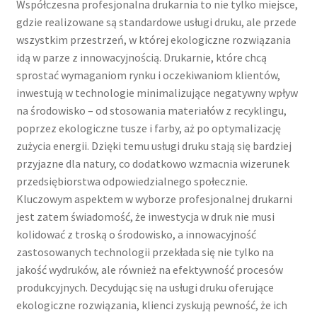
Współczesna profesjonalna drukarnia to nie tylko miejsce,
gdzie realizowane są standardowe usługi druku, ale przede
wszystkim przestrzeń, w której ekologiczne rozwiązania
idą w parze z innowacyjnością. Drukarnie, które chcą
sprostać wymaganiom rynku i oczekiwaniom klientów,
inwestują w technologie minimalizujące negatywny wpływ
na środowisko – od stosowania materiałów z recyklingu,
poprzez ekologiczne tusze i farby, aż po optymalizację
zużycia energii. Dzięki temu usługi druku stają się bardziej
przyjazne dla natury, co dodatkowo wzmacnia wizerunek
przedsiębiorstwa odpowiedzialnego społecznie.
Kluczowym aspektem w wyborze profesjonalnej drukarni
jest zatem świadomość, że inwestycja w druk nie musi
kolidować z troską o środowisko, a innowacyjność
zastosowanych technologii przekłada się nie tylko na
jakość wydruków, ale również na efektywność procesów
produkcyjnych. Decydując się na usługi druku oferujące
ekologiczne rozwiązania, klienci zyskują pewność, że ich