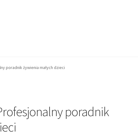
lny poradnik żywienia małych dzieci
rofesjonalny poradnik
ieci