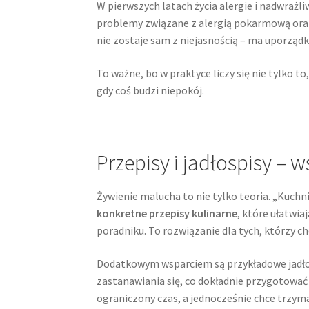
W pierwszych latach życia alergie i nadwrażl
problemy związane z alergią pokarmową oraz 
nie zostaje sam z niejasnością – ma uporząd
To ważne, bo w praktyce liczy się nie tylko to
gdy coś budzi niepokój.
Przepisy i jadłospisy –
Żywienie malucha to nie tylko teoria. „Kuchn
konkretne przepisy kulinarne
, które ułatwi
poradniku. To rozwiązanie dla tych, którzy ch
Dodatkowym wsparciem są przykładowe jadłosp
zastanawiania się, co dokładnie przygotować 
ograniczony czas, a jednocześnie chce trzyma