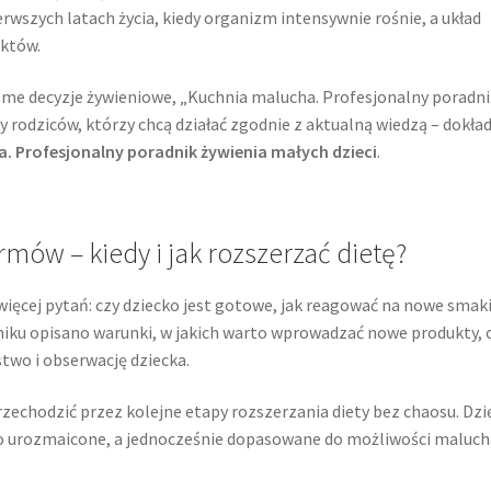
rwszych latach życia, kiedy organizm intensywnie rośnie, a układ
uktów.
dome decyzje żywieniowe, „Kuchnia malucha. Profesjonalny poradni
y rodziców, którzy chcą działać zgodnie z aktualną wiedzą – dokła
. Profesjonalny poradnik żywienia małych dzieci
.
w – kiedy i jak rozszerzać dietę?
więcej pytań: czy dziecko jest gotowe, jak reagować na nowe smaki 
dniku opisano warunki, w jakich warto wprowadzać nowe produkty, 
two i obserwację dziecka.
zechodzić przez kolejne etapy rozszerzania diety bez chaosu. Dzi
ło urozmaicone, a jednocześnie dopasowane do możliwości maluch