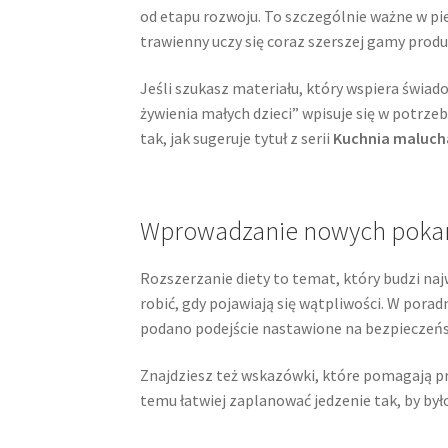
od etapu rozwoju. To szczególnie ważne w pie
trawienny uczy się coraz szerszej gamy prod
Jeśli szukasz materiału, który wspiera świa
żywienia małych dzieci” wpisuje się w potrzeb
tak, jak sugeruje tytuł z serii
Kuchnia malucha
Wprowadzanie nowych pokarmó
Rozszerzanie diety to temat, który budzi naj
robić, gdy pojawiają się wątpliwości. W pora
podano podejście nastawione na bezpieczeńs
Znajdziesz też wskazówki, które pomagają pr
temu łatwiej zaplanować jedzenie tak, by by