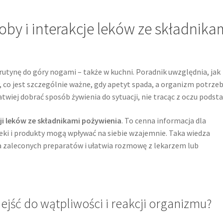
by i interakcje leków ze składnika
utynę do góry nogami – także w kuchni. Poradnik uwzględnia, jak
 co jest szczególnie ważne, gdy apetyt spada, a organizm potrzeb
iej dobrać sposób żywienia do sytuacji, nie tracąc z oczu podsta
ji leków ze składnikami pożywienia
. To cenna informacja dla
leki i produkty mogą wpływać na siebie wzajemnie. Taka wiedza
a zaleconych preparatów i ułatwia rozmowę z lekarzem lub
jść do wątpliwości i reakcji organizmu?