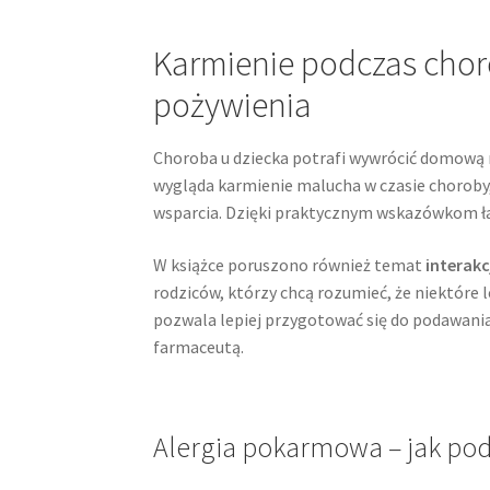
Karmienie podczas choro
pożywienia
Choroba u dziecka potrafi wywrócić domową r
wygląda karmienie malucha w czasie choroby,
wsparcia. Dzięki praktycznym wskazówkom łatw
W książce poruszono również temat
interakc
rodziców, którzy chcą rozumieć, że niektóre 
pozwala lepiej przygotować się do podawani
farmaceutą.
Alergia pokarmowa – jak pode