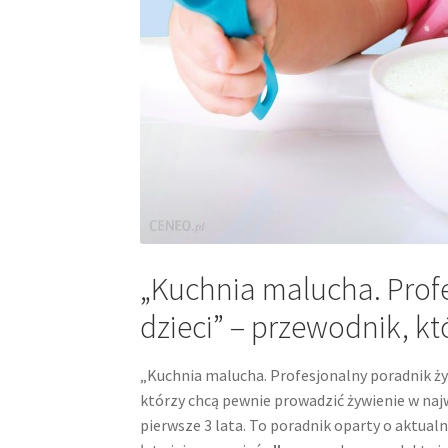
„Kuchnia malucha. Prof
dzieci” – przewodnik, k
„Kuchnia malucha. Profesjonalny poradnik ży
którzy chcą pewnie prowadzić żywienie w najw
pierwsze 3 lata. To poradnik oparty o aktual