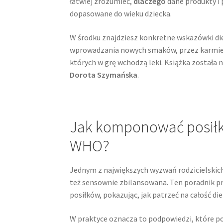
łatwiej zrozumieć,
dlaczego
dane produkty i 
dopasowane do wieku dziecka.
W środku znajdziesz konkretne wskazówki di
wprowadzania nowych smaków, przez karmienie
których w grę wchodzą leki. Książka została 
Dorota Szymańska
.
Jak komponować posiłki
WHO?
Jednym z największych wyzwań rodzicielskich 
też sensownie zbilansowana. Ten poradnik 
posiłków, pokazując, jak patrzeć na całość die
W praktyce oznacza to podpowiedzi, które po