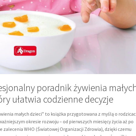
esjonalny poradnik żywienia małyc
tóry ułatwia codzienne decyzje
wienia małych dzieci” to książka przygotowana z myślą o rodzicac
ażniejszym okresie rozwoju – od pierwszych miesięcy życia aż po
ne zalecenia WHO (Światowej Organizacji Zdrowia), dzięki czemu