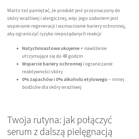
Warto też pamiętać, że produkt jest przeznaczony do
skóry wrażliwej i alergicznej, więc jego zadaniem jest
wspieranie regeneracji i wzmacnianie bariery ochronnej,
aby ograniczyć ryzyko niepożądanych reakcji.
Natychmiastowe ukojenie
+ nawilżenie
utrzymujące się do 48 godzin
Wsparcie bariery ochronnej
i ograniczanie
reaktywności skóry
0% zapachów i 0% alkoholu etylowego
– mniej
bodźców dla skóry wrażliwej
Twoja rutyna: jak połączyć
serum z dalszą pielęgnacją