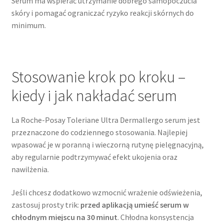
Serum ma wspierać utrzymanie dobrego samopoczucia
skóry i pomagać ograniczać ryzyko reakcji skórnych do
minimum.
Stosowanie krok po kroku –
kiedy i jak nakładać serum
La Roche-Posay Toleriane Ultra Dermallergo serum jest
przeznaczone do codziennego stosowania. Najlepiej
wpasować je w poranną i wieczorną rutynę pielęgnacyjną,
aby regularnie podtrzymywać efekt ukojenia oraz
nawilżenia.
Jeśli chcesz dodatkowo wzmocnić wrażenie odświeżenia,
zastosuj prosty trik:
przed aplikacją umieść serum w
chłodnym miejscu na 30 minut
. Chłodna konsystencja