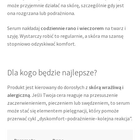
może przyjemnie działać na skórę, szczególnie gdy jest
ona rozgrzana lub podrażniona.
Serum nakładaj
codziennie rano i wieczorem
na twarz i
szyję. Wystarczy robić to regularnie, a skóra ma szansę
stopniowo odzyskiwać komfort.
Dla kogo będzie najlepsze?
Produkt jest kierowany do dorosłych z
skórą wrażliwą i
alergiczną
. Jeśli Twoja cera reaguje na przesuszenie
zaczerwienieniem, pieczeniem lub swędzeniem, to serum
może stać się elementem pielęgnacji, który pomoże
przerwać cykl „dyskomfort–podrażnienie–kolejna reakcja”.