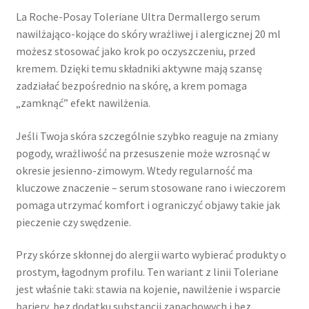
La Roche-Posay Toleriane Ultra Dermallergo serum
nawilżająco-kojące do skóry wrażliwej i alergicznej 20 ml
możesz stosować jako krok po oczyszczeniu, przed
kremem. Dzięki temu składniki aktywne mają szansę
zadziałać bezpośrednio na skórę, a krem pomaga
„zamknąć” efekt nawilżenia.
Jeśli Twoja skóra szczególnie szybko reaguje na zmiany
pogody, wrażliwość na przesuszenie może wzrosnąć w
okresie jesienno-zimowym. Wtedy regularność ma
kluczowe znaczenie – serum stosowane rano i wieczorem
pomaga utrzymać komfort i ograniczyć objawy takie jak
pieczenie czy swędzenie.
Przy skórze skłonnej do alergii warto wybierać produkty o
prostym, łagodnym profilu. Ten wariant z linii Toleriane
jest właśnie taki: stawia na kojenie, nawilżenie i wsparcie
bariery, bez dodatku substancji zapachowych i bez