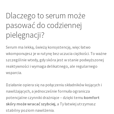
Dlaczego to serum może
pasować do codziennej
pielęgnacji?
Serum ma lekką, świeżą konsystencję, więc łatwo
wkomponujesz je w rutynę bez uczucia ciężkości. To ważne
szczególnie wtedy, gdy skóra jest w stanie podwyższonej
reaktywności i wymaga delikatnego, ale regularnego
wsparcia.
Działanie opiera się na połączeniu składników kojących i
nawilżających, a jednocześnie formuła ogranicza
potencjalne czynniki drażniące – dzięki temu
komfort
skóry może wracać szybciej
, a Ty łatwiej utrzymasz
stabilny poziom nawilżenia.