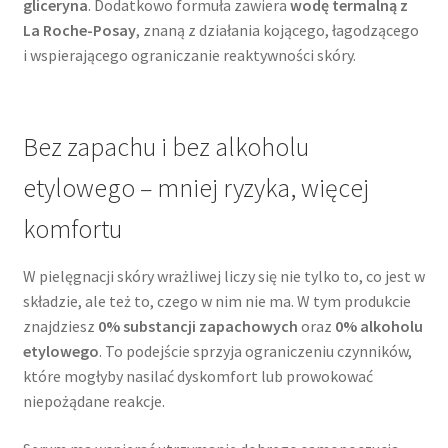
gliceryna
. Dodatkowo formuła zawiera
wodę termalną z
La Roche-Posay
, znaną z działania kojącego, łagodzącego
i wspierającego ograniczanie reaktywności skóry.
Bez zapachu i bez alkoholu
etylowego – mniej ryzyka, więcej
komfortu
W pielęgnacji skóry wrażliwej liczy się nie tylko to, co jest w
składzie, ale też to, czego w nim nie ma. W tym produkcie
znajdziesz
0% substancji zapachowych
oraz
0% alkoholu
etylowego
. To podejście sprzyja ograniczeniu czynników,
które mogłyby nasilać dyskomfort lub prowokować
niepożądane reakcje.