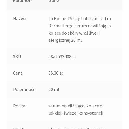
Parametr
Dane
Nazwa
La Roche-Posay Toleriane Ultra
Dermallergo serum nawilżająco-
kojące do skóry wrażliwej i
alergicznej 20 ml
SKU
a8a2a33d08ce
Cena
55.36 zł
Pojemność
20 ml
Rodzaj
serum nawilżająco-kojące o
lekkiej, świeżej konsystencji