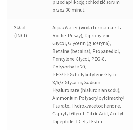
przed aplikacją schłodzić serum
przez 30 minut
Skład
Aqua/Water (woda termalna z La
(INCI)
Roche-Posay), Dipropylene
Glycol, Glycerin (gliceryna),
Betaine (betaina), Propanediol,
Pentylene Glycol, PEG-8,
Polysorbate 20,
PEG/PPG/Polybutylene Glycol-
8/5/3 Glycerin, Sodium
Hyaluronate (hialuronian sodu),
Ammonium Polyacryloyldimethyl
Taurate, Hydroxyacetophenone,
Caprylyl Glycol, Citric Acid, Acetyl
Dipeptide-1 Cetyl Ester