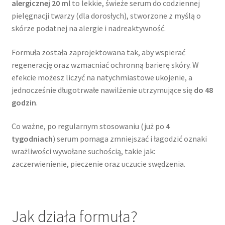
alergicznej 20 ml
to lekkie, świeże serum do codziennej
pielęgnacji twarzy (dla dorosłych), stworzone z myślą o
skórze podatnej na alergie i nadreaktywność.
Formuła została zaprojektowana tak, aby wspierać
regenerację oraz wzmacniać ochronną barierę skóry. W
efekcie możesz liczyć na natychmiastowe ukojenie, a
jednocześnie długotrwałe nawilżenie utrzymujące się
do 48
godzin
.
Co ważne, po regularnym stosowaniu (już po
4
tygodniach
) serum pomaga zmniejszać i łagodzić oznaki
wrażliwości wywołane suchością, takie jak:
zaczerwienienie, pieczenie oraz uczucie swędzenia.
Jak działa formuła?