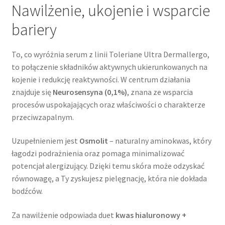
Nawilżenie, ukojenie i wsparcie
bariery
To, co wyróżnia serum z linii Toleriane Ultra Dermallergo,
to połączenie składników aktywnych ukierunkowanych na
kojenie i redukcję reaktywności. W centrum działania
znajduje się
Neurosensyna (0,1%)
, znana ze wsparcia
procesów uspokajających oraz właściwości o charakterze
przeciwzapalnym.
Uzupełnieniem jest
Osmolit
– naturalny aminokwas, który
łagodzi podrażnienia oraz pomaga minimalizować
potencjał alergizujący. Dzięki temu skóra może odzyskać
równowagę, a Ty zyskujesz pielęgnację, która nie dokłada
bodźców.
Za nawilżenie odpowiada duet
kwas hialuronowy +