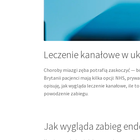
Leczenie kanałowe w uk 
Choroby miazgi zęba potrafią zaskoczyć — b
Brytanii pacjenci mają kilka opcji: NHS, pryw
opisuję, jak wygląda leczenie kanałowe, ile 
powodzenie zabiegu.
Jak wygląda zabieg end