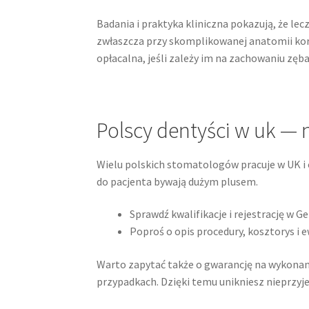
Badania i praktyka kliniczna pokazują, że l
zwłaszcza przy skomplikowanej anatomii korz
opłacalna, jeśli zależy im na zachowaniu zęba
Polscy dentyści w uk — 
Wielu polskich stomatologów pracuje w UK i 
do pacjenta bywają dużym plusem.
Sprawdź kwalifikacje i rejestrację w G
Poproś o opis procedury, kosztorys i 
Warto zapytać także o gwarancję na wykonaną 
przypadkach. Dzięki temu unikniesz nieprzy