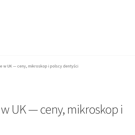
e w UK — ceny, mikroskop i polscy dentyści
w UK — ceny, mikroskop i