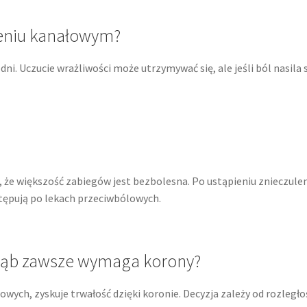
czeniu kanałowym?
dni. Uczucie wrażliwości może utrzymywać się, ale jeśli ból nasila s
 że większość zabiegów jest bezbolesna. Po ustąpieniu znieczule
tępują po lekach przeciwbólowych.
ząb zawsze wymaga korony?
wych, zyskuje trwałość dzięki koronie. Decyzja zależy od rozległo