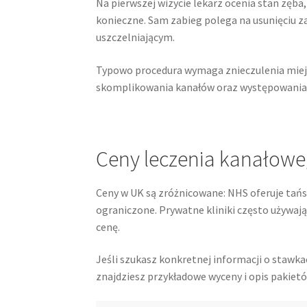
Na pierwszej wizycie lekarz ocenia stan zęba,
konieczne. Sam zabieg polega na usunięciu z
uszczelniającym.
Typowo procedura wymaga znieczulenia miejsc
skomplikowania kanałów oraz występowania i
Ceny leczenia kanałowe
Ceny w UK są zróżnicowane: NHS oferuje tańsz
ograniczone. Prywatne kliniki często używaj
cenę.
Jeśli szukasz konkretnej informacji o stawka
znajdziesz przykładowe wyceny i opis pakietó