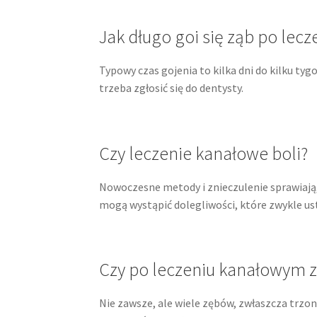
Jak długo goi się ząb po le
Typowy czas gojenia to kilka dni do kilku tygo
trzeba zgłosić się do dentysty.
Czy leczenie kanałowe boli?
Nowoczesne metody i znieczulenie sprawiają,
mogą wystąpić dolegliwości, które zwykle us
Czy po leczeniu kanałowym 
Nie zawsze, ale wiele zębów, zwłaszcza trzono