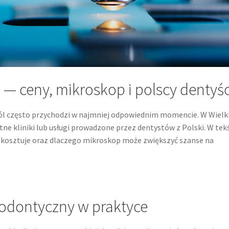
— ceny, mikroskop i polscy dentyśc
ól często przychodzi w najmniej odpowiednim momencie. W Wielki
atne kliniki lub usługi prowadzone przez dentystów z Polski. W tek
to kosztuje oraz dlaczego mikroskop może zwiększyć szanse na
odontyczny w praktyce