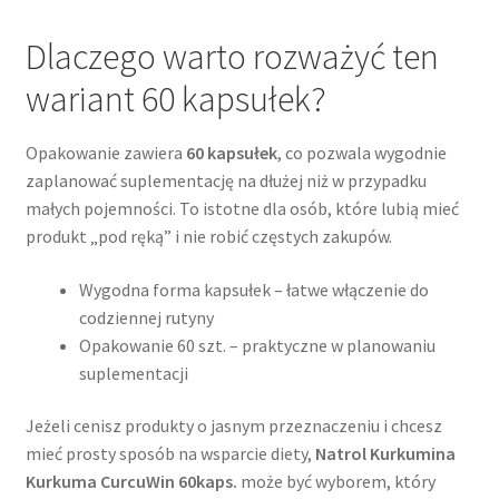
Dlaczego warto rozważyć ten
wariant 60 kapsułek?
Opakowanie zawiera
60 kapsułek
, co pozwala wygodnie
zaplanować suplementację na dłużej niż w przypadku
małych pojemności. To istotne dla osób, które lubią mieć
produkt „pod ręką” i nie robić częstych zakupów.
Wygodna forma kapsułek – łatwe włączenie do
codziennej rutyny
Opakowanie 60 szt. – praktyczne w planowaniu
suplementacji
Jeżeli cenisz produkty o jasnym przeznaczeniu i chcesz
mieć prosty sposób na wsparcie diety,
Natrol Kurkumina
Kurkuma CurcuWin 60kaps.
może być wyborem, który