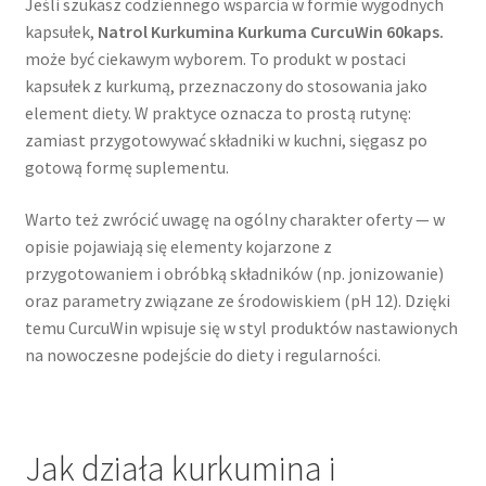
Jeśli szukasz codziennego wsparcia w formie wygodnych
kapsułek,
Natrol Kurkumina Kurkuma CurcuWin 60kaps.
może być ciekawym wyborem. To produkt w postaci
kapsułek z kurkumą, przeznaczony do stosowania jako
element diety. W praktyce oznacza to prostą rutynę:
zamiast przygotowywać składniki w kuchni, sięgasz po
gotową formę suplementu.
Warto też zwrócić uwagę na ogólny charakter oferty — w
opisie pojawiają się elementy kojarzone z
przygotowaniem i obróbką składników (np. jonizowanie)
oraz parametry związane ze środowiskiem (pH 12). Dzięki
temu CurcuWin wpisuje się w styl produktów nastawionych
na nowoczesne podejście do diety i regularności.
Jak działa kurkumina i