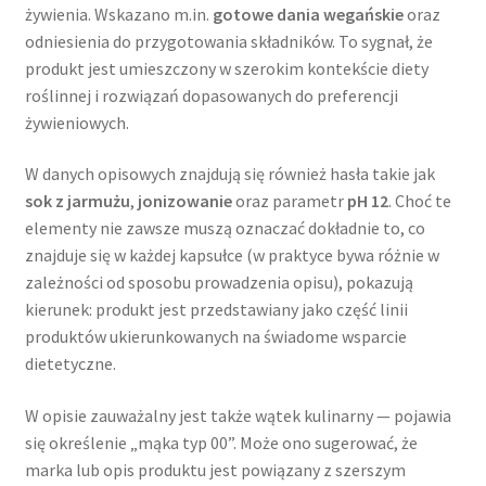
żywienia. Wskazano m.in.
gotowe dania wegańskie
oraz
odniesienia do przygotowania składników. To sygnał, że
produkt jest umieszczony w szerokim kontekście diety
roślinnej i rozwiązań dopasowanych do preferencji
żywieniowych.
W danych opisowych znajdują się również hasła takie jak
sok z jarmużu
,
jonizowanie
oraz parametr
pH 12
. Choć te
elementy nie zawsze muszą oznaczać dokładnie to, co
znajduje się w każdej kapsułce (w praktyce bywa różnie w
zależności od sposobu prowadzenia opisu), pokazują
kierunek: produkt jest przedstawiany jako część linii
produktów ukierunkowanych na świadome wsparcie
dietetyczne.
W opisie zauważalny jest także wątek kulinarny — pojawia
się określenie „mąka typ 00”. Może ono sugerować, że
marka lub opis produktu jest powiązany z szerszym