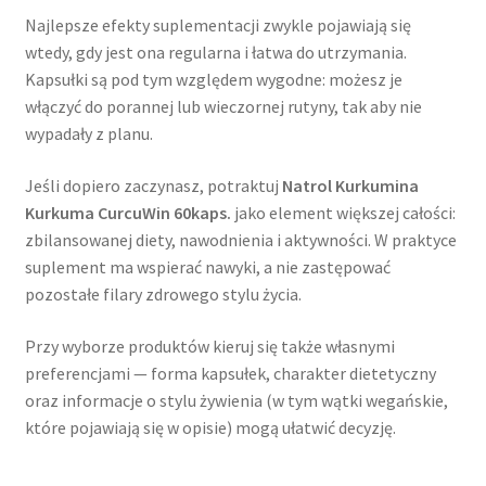
Najlepsze efekty suplementacji zwykle pojawiają się
wtedy, gdy jest ona regularna i łatwa do utrzymania.
Kapsułki są pod tym względem wygodne: możesz je
włączyć do porannej lub wieczornej rutyny, tak aby nie
wypadały z planu.
Jeśli dopiero zaczynasz, potraktuj
Natrol Kurkumina
Kurkuma CurcuWin 60kaps.
jako element większej całości:
zbilansowanej diety, nawodnienia i aktywności. W praktyce
suplement ma wspierać nawyki, a nie zastępować
pozostałe filary zdrowego stylu życia.
Przy wyborze produktów kieruj się także własnymi
preferencjami — forma kapsułek, charakter dietetyczny
oraz informacje o stylu żywienia (w tym wątki wegańskie,
które pojawiają się w opisie) mogą ułatwić decyzję.