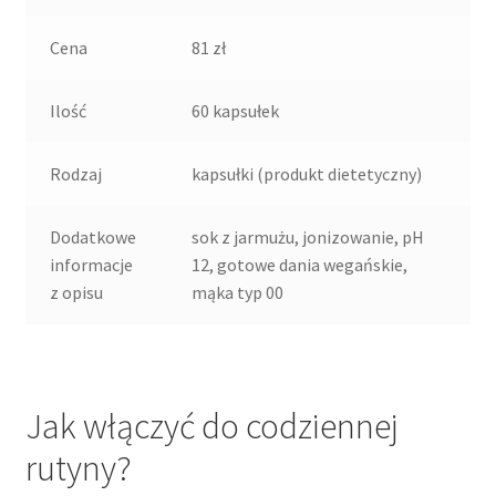
Cena
81 zł
Ilość
60 kapsułek
Rodzaj
kapsułki (produkt dietetyczny)
Dodatkowe
sok z jarmużu, jonizowanie, pH
informacje
12, gotowe dania wegańskie,
z opisu
mąka typ 00
Jak włączyć do codziennej
rutyny?