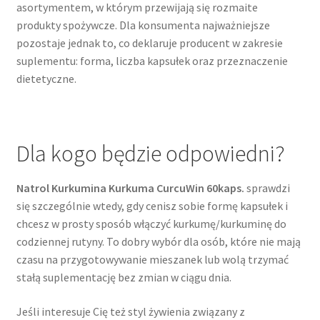
asortymentem, w którym przewijają się rozmaite
produkty spożywcze. Dla konsumenta najważniejsze
pozostaje jednak to, co deklaruje producent w zakresie
suplementu: forma, liczba kapsułek oraz przeznaczenie
dietetyczne.
Dla kogo będzie odpowiedni?
Natrol Kurkumina Kurkuma CurcuWin 60kaps.
sprawdzi
się szczególnie wtedy, gdy cenisz sobie formę kapsułek i
chcesz w prosty sposób włączyć kurkumę/kurkuminę do
codziennej rutyny. To dobry wybór dla osób, które nie mają
czasu na przygotowywanie mieszanek lub wolą trzymać
stałą suplementację bez zmian w ciągu dnia.
Jeśli interesuje Cię też styl żywienia związany z