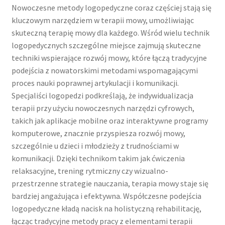
Nowoczesne metody logopedyczne coraz częściej stają się
kluczowym narzędziem w terapii mowy, umożliwiając
skuteczną terapię mowy dla każdego. Wśród wielu technik
logopedycznych szczególne miejsce zajmują skuteczne
techniki wspierające rozwój mowy, które łączą tradycyjne
podejścia z nowatorskimi metodami wspomagającymi
proces nauki poprawnej artykulacji i komunikacji.
Specjaliści logopedzi podkreślają, że indywidualizacja
terapii przy użyciu nowoczesnych narzędzi cyfrowych,
takich jak aplikacje mobilne oraz interaktywne programy
komputerowe, znacznie przyspiesza rozwój mowy,
szczególnie u dzieci i młodzieży z trudnościami w
komunikacji. Dzięki technikom takim jak ćwiczenia
relaksacyjne, trening rytmiczny czy wizualno-
przestrzenne strategie nauczania, terapia mowy staje się
bardziej angażująca i efektywna. Współczesne podejścia
logopedyczne kładą nacisk na holistyczną rehabilitację,
łącząc tradycyjne metody pracy z elementami terapii