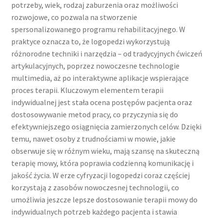
potrzeby, wiek, rodzaj zaburzenia oraz możliwości
rozwojowe, co pozwala na stworzenie
spersonalizowanego programu rehabilitacyjnego. W
praktyce oznacza to, że logopedzi wykorzystują
różnorodne techniki i narzędzia – od tradycyjnych ćwiczeń
artykulacyjnych, poprzez nowoczesne technologie
multimedia, aż po interaktywne aplikacje wspierające
proces terapii. Kluczowym elementem terapii
indywidualnej jest stała ocena postępów pacjenta oraz
dostosowywanie metod pracy, co przyczynia się do
efektywniejszego osiągnięcia zamierzonych celów. Dzięki
temu, nawet osoby z trudnościami w mowie, jakie
obserwuje się w różnym wieku, mają szansę na skuteczną
terapię mowy, która poprawia codzienną komunikację i
jakość życia. W erze cyfryzacji logopedzi coraz częściej
korzystają z zasobów nowoczesnej technologii, co
umożliwia jeszcze lepsze dostosowanie terapii mowy do
indywidualnych potrzeb każdego pacjenta i stawia