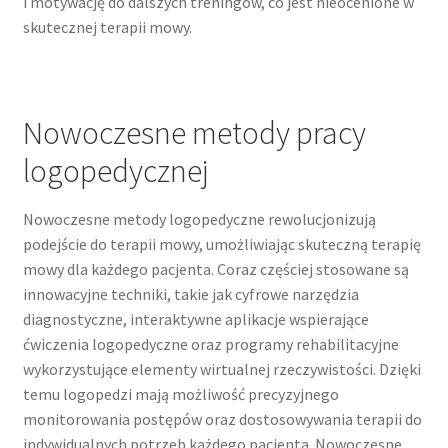
i motywację do dalszych treningów, co jest nieocenione w
skutecznej terapii mowy.
Nowoczesne metody pracy
logopedycznej
Nowoczesne metody logopedyczne rewolucjonizują
podejście do terapii mowy, umożliwiając skuteczną terapię
mowy dla każdego pacjenta. Coraz częściej stosowane są
innowacyjne techniki, takie jak cyfrowe narzędzia
diagnostyczne, interaktywne aplikacje wspierające
ćwiczenia logopedyczne oraz programy rehabilitacyjne
wykorzystujące elementy wirtualnej rzeczywistości. Dzięki
temu logopedzi mają możliwość precyzyjnego
monitorowania postępów oraz dostosowywania terapii do
indywidualnych potrzeb każdego pacjenta. Nowoczesne