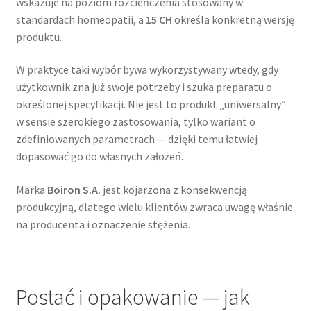
wskazuje na poziom rozcieńczenia stosowany w
standardach homeopatii, a
15 CH
określa konkretną wersję
produktu.
W praktyce taki wybór bywa wykorzystywany wtedy, gdy
użytkownik zna już swoje potrzeby i szuka preparatu o
określonej specyfikacji. Nie jest to produkt „uniwersalny”
w sensie szerokiego zastosowania, tylko wariant o
zdefiniowanych parametrach — dzięki temu łatwiej
dopasować go do własnych założeń.
Marka
Boiron S.A.
jest kojarzona z konsekwencją
produkcyjną, dlatego wielu klientów zwraca uwagę właśnie
na producenta i oznaczenie stężenia.
Postać i opakowanie — jak