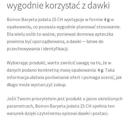
wygodnie korzystać z dawki
Boiron Baryeta jodata 15 CH występuje w formie
4 g
w
opakowaniu, co pozwala wygodnie planować stosowanie.
Dla wielu osób to ważne, ponieważ domowa apteczka
powinna być uporządkowana, a dawki — łatwe do
przechowywania i identyfikacji.
Wybierając produkt, warto zwrócić uwagę na to, że w
danych podano konkretną masę opakowania:
4 g
. Taka
informacja ułatwia porównanie ofert i pomaga ocenić, jak
długo może wystarczyć zakup.
Jeśli Twoim priorytetem jest produkt o jasno określonych
parametrach, Boiron Baryeta jodata 15 CH spełnia ten
warunek dzięki czytelnemu opisowi dawki i postaci.