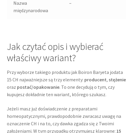
Nazwa
–
międzynarodowa
Jak czytać opis i wybierać
właściwy wariant?
Przy wyborze takiego produktu jak Boiron Baryeta jodata
15 CH najważniejsze są trzy elementy:
producent
,
stężenie
oraz
postać/opakowanie
. To one decydują o tym, czy
kupujesz dokładnie ten wariant, którego szukasz.
Jeżeli masz już doświadczenie z preparatami
homeopatycznymi, prawdopodobnie zwracasz uwagę na
oznaczenie CH i na to, czy dawka zgadza się z Twoimi
założeniami. W tym przypadku otrzymujesz klarowne:
15