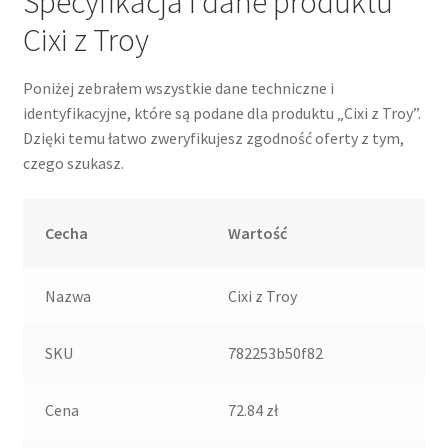
Specyfikacja i dane produktu
Cixi z Troy
Poniżej zebrałem wszystkie dane techniczne i
identyfikacyjne, które są podane dla produktu „Cixi z Troy”.
Dzięki temu łatwo zweryfikujesz zgodność oferty z tym,
czego szukasz.
Cecha
Wartość
Nazwa
Cixi z Troy
SKU
782253b50f82
Cena
72.84 zł