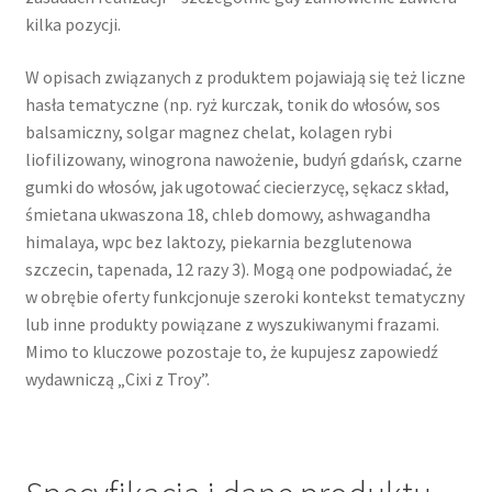
kilka pozycji.
W opisach związanych z produktem pojawiają się też liczne
hasła tematyczne (np. ryż kurczak, tonik do włosów, sos
balsamiczny, solgar magnez chelat, kolagen rybi
liofilizowany, winogrona nawożenie, budyń gdańsk, czarne
gumki do włosów, jak ugotować ciecierzycę, sękacz skład,
śmietana ukwaszona 18, chleb domowy, ashwagandha
himalaya, wpc bez laktozy, piekarnia bezglutenowa
szczecin, tapenada, 12 razy 3). Mogą one podpowiadać, że
w obrębie oferty funkcjonuje szeroki kontekst tematyczny
lub inne produkty powiązane z wyszukiwanymi frazami.
Mimo to kluczowe pozostaje to, że kupujesz zapowiedź
wydawniczą „Cixi z Troy”.