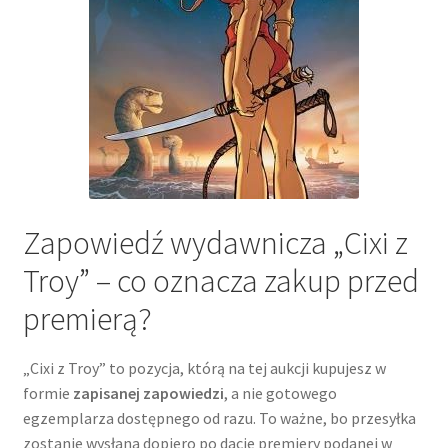
Zapowiedź wydawnicza „Cixi z
Troy” – co oznacza zakup przed
premierą?
„Cixi z Troy” to pozycja, którą na tej aukcji kupujesz w
formie
zapisanej zapowiedzi
, a nie gotowego
egzemplarza dostępnego od razu. To ważne, bo przesyłka
zostanie wysłana dopiero po dacie premiery podanej w