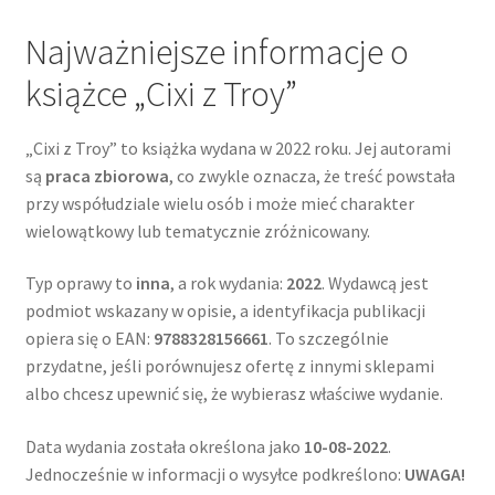
Najważniejsze informacje o
książce „Cixi z Troy”
„Cixi z Troy” to książka wydana w 2022 roku. Jej autorami
są
praca zbiorowa
, co zwykle oznacza, że treść powstała
przy współudziale wielu osób i może mieć charakter
wielowątkowy lub tematycznie zróżnicowany.
Typ oprawy to
inna
, a rok wydania:
2022
. Wydawcą jest
podmiot wskazany w opisie, a identyfikacja publikacji
opiera się o EAN:
9788328156661
. To szczególnie
przydatne, jeśli porównujesz ofertę z innymi sklepami
albo chcesz upewnić się, że wybierasz właściwe wydanie.
Data wydania została określona jako
10-08-2022
.
Jednocześnie w informacji o wysyłce podkreślono:
UWAGA!