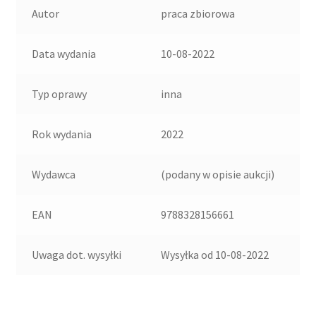
Autor
praca zbiorowa
Data wydania
10-08-2022
Typ oprawy
inna
Rok wydania
2022
Wydawca
(podany w opisie aukcji)
EAN
9788328156661
Uwaga dot. wysyłki
Wysyłka od 10-08-2022