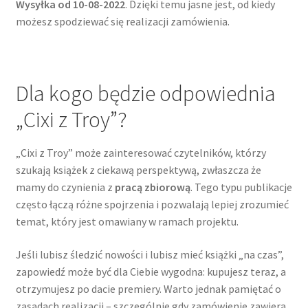
Wysyłka od 10-08-2022
. Dzięki temu jasne jest, od kiedy
możesz spodziewać się realizacji zamówienia.
Dla kogo będzie odpowiednia
„Cixi z Troy”?
„Cixi z Troy” może zainteresować czytelników, którzy
szukają książek z ciekawą perspektywą, zwłaszcza że
mamy do czynienia z
pracą zbiorową
. Tego typu publikacje
często łączą różne spojrzenia i pozwalają lepiej zrozumieć
temat, który jest omawiany w ramach projektu.
Jeśli lubisz śledzić nowości i lubisz mieć książki „na czas”,
zapowiedź może być dla Ciebie wygodna: kupujesz teraz, a
otrzymujesz po dacie premiery. Warto jednak pamiętać o
zasadach realizacji – szczególnie gdy zamówienie zawiera