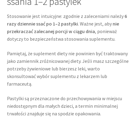
ssania 1–2 pastylek
Stosowanie jest intuicyjne: zgodnie z zaleceniami należy
6
razy dziennie ssać po 1–2 pastylki
. Ważne jest, aby
nie
przekraczać zalecanej porcji w ciągu dnia
, ponieważ
dotyczy to bezpieczeństwa stosowania suplementu.
Pamiętaj, że suplement diety nie powinien być traktowany
jako zamiennik zróżnicowanej diety. Jeśli masz szczególne
potrzeby żywieniowe lub bierzesz leki, warto
skonsultować wybór suplementu z lekarzem lub
farmaceutą.
Pastylki są przeznaczone do przechowywania w miejscu
niedostępnym dla małych dzieci, a termin minimalnej
trwałości znajduje się na spodzie opakowania.