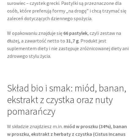
surowiec – czystek grecki. Pastylki są przeznaczone dla
osób, które preferują formy „na drogę” i chcą trzymać się
zaleceń dotyczących dziennego spożycia.
W opakowaniu znajduje się
66 pastylek
, czyli zestaw na
dłużej, a zawartość netto to
31,7 g
. Produkt jest
suplementem diety i nie zastępuje zróżnicowanej diety ani
zdrowego stylu życia.
Skład bio i smak: miód, banan,
ekstrakt z czystka oraz nuty
pomarańczy
W składzie znajdziesz m.in.
miód w proszku (34%)
,
banan
w proszku
,
ekstrakt z herbaty z czystka (Cistus Incanus