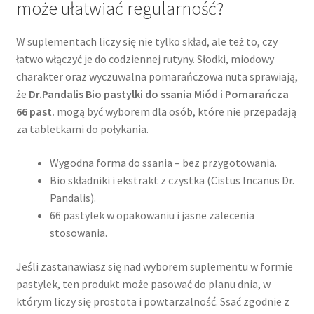
może ułatwiać regularność?
W suplementach liczy się nie tylko skład, ale też to, czy
łatwo włączyć je do codziennej rutyny. Słodki, miodowy
charakter oraz wyczuwalna pomarańczowa nuta sprawiają,
że
Dr.Pandalis Bio pastylki do ssania Miód i Pomarańcza
66 past.
mogą być wyborem dla osób, które nie przepadają
za tabletkami do połykania.
Wygodna forma do ssania – bez przygotowania.
Bio składniki i ekstrakt z czystka (Cistus Incanus Dr.
Pandalis).
66 pastylek w opakowaniu i jasne zalecenia
stosowania.
Jeśli zastanawiasz się nad wyborem suplementu w formie
pastylek, ten produkt może pasować do planu dnia, w
którym liczy się prostota i powtarzalność. Ssać zgodnie z