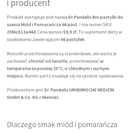
i producent
Produkt występuje pod nazwą
Dr.Pandalis Bio pastylki do
ssania Miód i Pomarańcza 66 past.
i ma numer SKU:
2f86cb13a44d
. Cena wynosi
59,9 zł
. To suplement diety w
opakowaniu zawierającym
66 pastylek
.
Warunki przechowywania są standardowe, ale warto je
zachować:
chronić od światła
, przechowywać
w
temperaturze poniżej 25°C
, w
chłodnym i suchym
miejscu
. Numer partii znajduje się na spodzie opakowania.
Producentem jest
Dr. Pandalis URHEIMISCHE MEDIZIN
GmbH & Co. KG
z
Niemiec
.
Dlaczego smak miód i pomarańcza