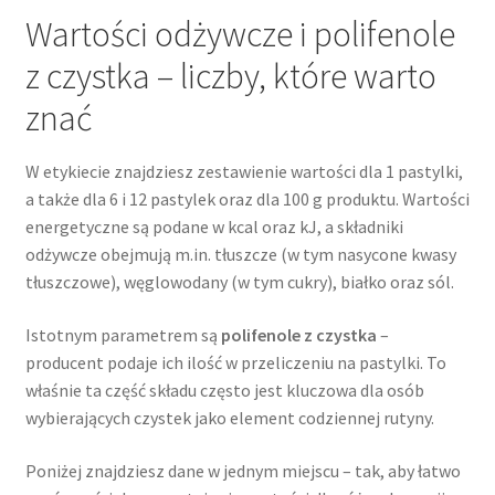
Wartości odżywcze i polifenole
z czystka – liczby, które warto
znać
W etykiecie znajdziesz zestawienie wartości dla 1 pastylki,
a także dla 6 i 12 pastylek oraz dla 100 g produktu. Wartości
energetyczne są podane w kcal oraz kJ, a składniki
odżywcze obejmują m.in. tłuszcze (w tym nasycone kwasy
tłuszczowe), węglowodany (w tym cukry), białko oraz sól.
Istotnym parametrem są
polifenole z czystka
–
producent podaje ich ilość w przeliczeniu na pastylki. To
właśnie ta część składu często jest kluczowa dla osób
wybierających czystek jako element codziennej rutyny.
Poniżej znajdziesz dane w jednym miejscu – tak, aby łatwo