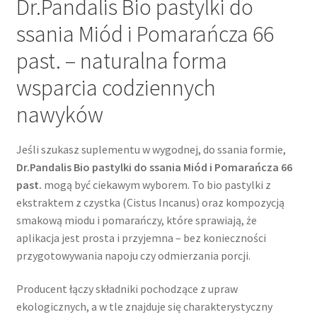
Dr.Pandalis Bio pastylki do
ssania Miód i Pomarańcza 66
past. – naturalna forma
wsparcia codziennych
nawyków
Jeśli szukasz suplementu w wygodnej, do ssania formie,
Dr.Pandalis Bio pastylki do ssania Miód i Pomarańcza 66
past.
mogą być ciekawym wyborem. To bio pastylki z
ekstraktem z czystka (Cistus Incanus) oraz kompozycją
smakową miodu i pomarańczy, które sprawiają, że
aplikacja jest prosta i przyjemna – bez konieczności
przygotowywania napoju czy odmierzania porcji.
Producent łączy składniki pochodzące z upraw
ekologicznych, a w tle znajduje się charakterystyczny