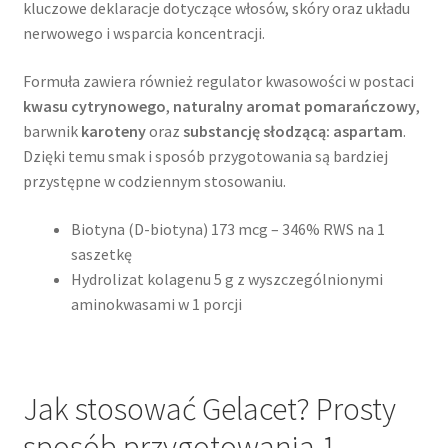
kluczowe deklaracje dotyczące włosów, skóry oraz układu
nerwowego i wsparcia koncentracji.
Formuła zawiera również regulator kwasowości w postaci
kwasu cytrynowego
,
naturalny aromat pomarańczowy
,
barwnik
karoteny
oraz
substancję słodzącą: aspartam
.
Dzięki temu smak i sposób przygotowania są bardziej
przystępne w codziennym stosowaniu.
Biotyna (D-biotyna) 173 mcg – 346% RWS na 1
saszetkę
Hydrolizat kolagenu 5 g z wyszczególnionymi
aminokwasami w 1 porcji
Jak stosować Gelacet? Prosty
sposób przygotowania 1