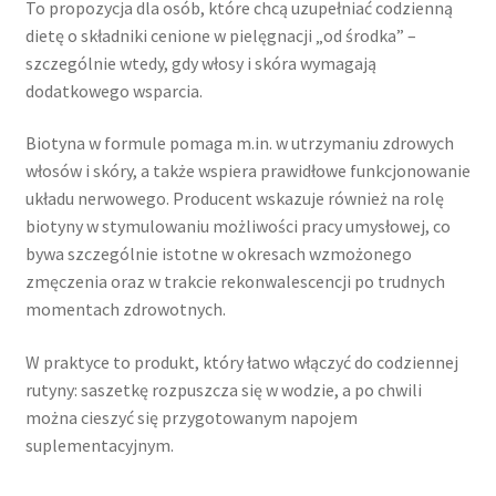
To propozycja dla osób, które chcą uzupełniać codzienną
dietę o składniki cenione w pielęgnacji „od środka” –
szczególnie wtedy, gdy włosy i skóra wymagają
dodatkowego wsparcia.
Biotyna w formule pomaga m.in. w utrzymaniu zdrowych
włosów i skóry, a także wspiera prawidłowe funkcjonowanie
układu nerwowego. Producent wskazuje również na rolę
biotyny w stymulowaniu możliwości pracy umysłowej, co
bywa szczególnie istotne w okresach wzmożonego
zmęczenia oraz w trakcie rekonwalescencji po trudnych
momentach zdrowotnych.
W praktyce to produkt, który łatwo włączyć do codziennej
rutyny: saszetkę rozpuszcza się w wodzie, a po chwili
można cieszyć się przygotowanym napojem
suplementacyjnym.