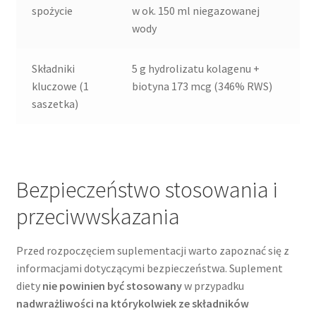
spożycie
w ok. 150 ml niegazowanej
wody
Składniki
5 g hydrolizatu kolagenu +
kluczowe (1
biotyna 173 mcg (346% RWS)
saszetka)
Bezpieczeństwo stosowania i
przeciwwskazania
Przed rozpoczęciem suplementacji warto zapoznać się z
informacjami dotyczącymi bezpieczeństwa. Suplement
diety
nie powinien być stosowany
w przypadku
nadwrażliwości na którykolwiek ze składników