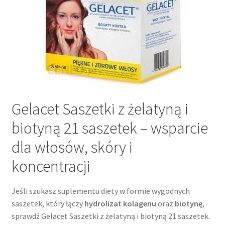
Gelacet Saszetki z żelatyną i
biotyną 21 saszetek – wsparcie
dla włosów, skóry i
koncentracji
Jeśli szukasz suplementu diety w formie wygodnych
saszetek, który łączy
hydrolizat kolagenu
oraz
biotynę
,
sprawdź Gelacet Saszetki z żelatyną i biotyną 21 saszetek.