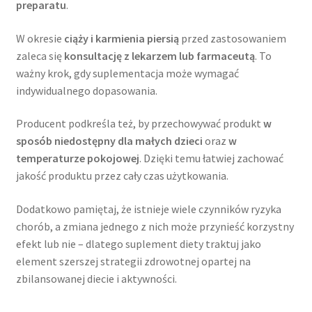
preparatu
.
W okresie
ciąży i karmienia piersią
przed zastosowaniem
zaleca się
konsultację z lekarzem lub farmaceutą
. To
ważny krok, gdy suplementacja może wymagać
indywidualnego dopasowania.
Producent podkreśla też, by przechowywać produkt
w
sposób niedostępny dla małych dzieci
oraz
w
temperaturze pokojowej
. Dzięki temu łatwiej zachować
jakość produktu przez cały czas użytkowania.
Dodatkowo pamiętaj, że istnieje wiele czynników ryzyka
chorób, a zmiana jednego z nich może przynieść korzystny
efekt lub nie – dlatego suplement diety traktuj jako
element szerszej strategii zdrowotnej opartej na
zbilansowanej diecie i aktywności.