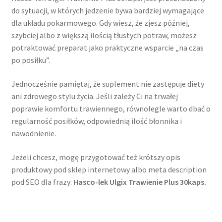
do sytuacji, w których jedzenie bywa bardziej wymagające
dla układu pokarmowego. Gdy wiesz, że zjesz później,
szybciej albo z większą ilością tłustych potraw, możesz
potraktować preparat jako praktyczne wsparcie „na czas
po posiłku”.
Jednocześnie pamiętaj, że suplement nie zastępuje diety
ani zdrowego stylu życia. Jeśli zależy Ci na trwałej
poprawie komfortu trawiennego, równolegle warto dbać o
regularność posiłków, odpowiednią ilość błonnika i
nawodnienie.
Jeżeli chcesz, mogę przygotować też krótszy opis
produktowy pod sklep internetowy albo meta description
pod SEO dla frazy:
Hasco-lek Ulgix Trawienie Plus 30kaps.