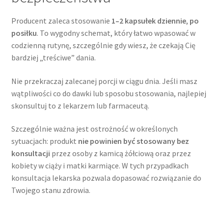
Producent zaleca stosowanie
1–2 kapsułek dziennie
,
po
posiłku
. To wygodny schemat, który łatwo wpasować w
codzienną rutynę, szczególnie gdy wiesz, że czekają Cię
bardziej „treściwe” dania.
Nie przekraczaj zalecanej porcji w ciągu dnia. Jeśli masz
wątpliwości co do dawki lub sposobu stosowania, najlepiej
skonsultuj to z lekarzem lub farmaceutą.
Szczególnie ważna jest ostrożność w określonych
sytuacjach: produkt
nie powinien być stosowany bez
konsultacji
przez osoby z kamicą żółciową oraz przez
kobiety w ciąży i matki karmiące. W tych przypadkach
konsultacja lekarska pozwala dopasować rozwiązanie do
Twojego stanu zdrowia.