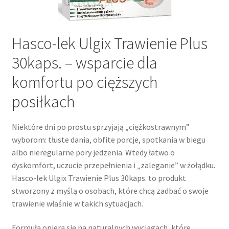
Hasco-lek Ulgix Trawienie Plus
30kaps. – wsparcie dla
komfortu po cięższych
posiłkach
Niektóre dni po prostu sprzyjają „ciężkostrawnym”
wyborom: tłuste dania, obfite porcje, spotkania w biegu
albo nieregularne pory jedzenia. Wtedy łatwo o
dyskomfort, uczucie przepełnienia i „zaleganie” w żołądku.
Hasco-lek Ulgix Trawienie Plus 30kaps. to produkt
stworzony z myślą o osobach, które chcą zadbać o swoje
trawienie właśnie w takich sytuacjach.
Formuła opiera się na naturalnych wyciągach, które