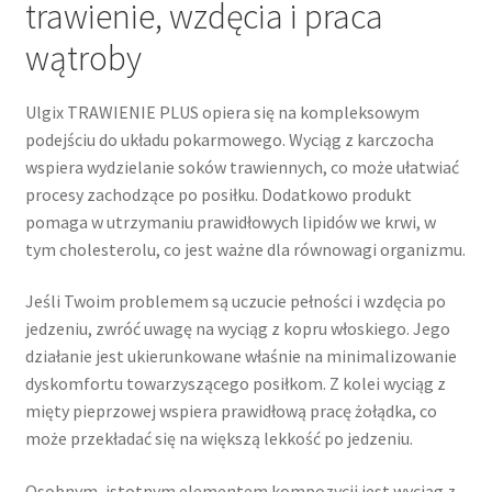
trawienie, wzdęcia i praca
wątroby
Ulgix TRAWIENIE PLUS opiera się na kompleksowym
podejściu do układu pokarmowego. Wyciąg z karczocha
wspiera wydzielanie soków trawiennych, co może ułatwiać
procesy zachodzące po posiłku. Dodatkowo produkt
pomaga w utrzymaniu prawidłowych lipidów we krwi, w
tym cholesterolu, co jest ważne dla równowagi organizmu.
Jeśli Twoim problemem są uczucie pełności i wzdęcia po
jedzeniu, zwróć uwagę na wyciąg z kopru włoskiego. Jego
działanie jest ukierunkowane właśnie na minimalizowanie
dyskomfortu towarzyszącego posiłkom. Z kolei wyciąg z
mięty pieprzowej wspiera prawidłową pracę żołądka, co
może przekładać się na większą lekkość po jedzeniu.
Osobnym, istotnym elementem kompozycji jest wyciąg z