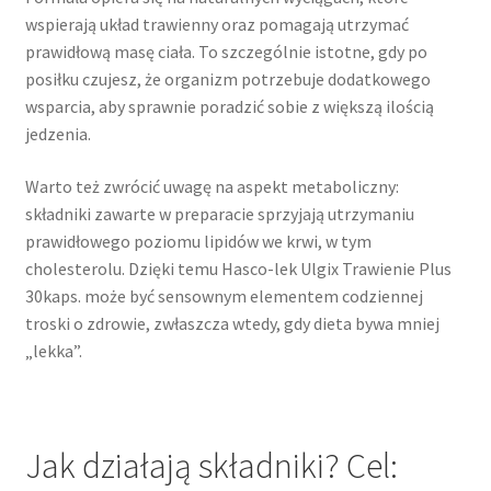
wspierają układ trawienny oraz pomagają utrzymać
prawidłową masę ciała. To szczególnie istotne, gdy po
posiłku czujesz, że organizm potrzebuje dodatkowego
wsparcia, aby sprawnie poradzić sobie z większą ilością
jedzenia.
Warto też zwrócić uwagę na aspekt metaboliczny:
składniki zawarte w preparacie sprzyjają utrzymaniu
prawidłowego poziomu lipidów we krwi, w tym
cholesterolu. Dzięki temu Hasco-lek Ulgix Trawienie Plus
30kaps. może być sensownym elementem codziennej
troski o zdrowie, zwłaszcza wtedy, gdy dieta bywa mniej
„lekka”.
Jak działają składniki? Cel: