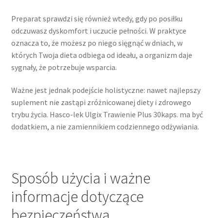
Preparat sprawdzi się również wtedy, gdy po posiłku
odczuwasz dyskomfort i uczucie pełności. W praktyce
oznacza to, że możesz po niego sięgnąć w dniach, w
których Twoja dieta odbiega od ideału, a organizm daje
sygnały, że potrzebuje wsparcia.
Ważne jest jednak podejście holistyczne: nawet najlepszy
suplement nie zastąpi zróżnicowanej diety i zdrowego
trybu życia. Hasco-lek Ulgix Trawienie Plus 30kaps. ma być
dodatkiem, a nie zamiennikiem codziennego odżywiania.
Sposób użycia i ważne
informacje dotyczące
bezpieczeństwa