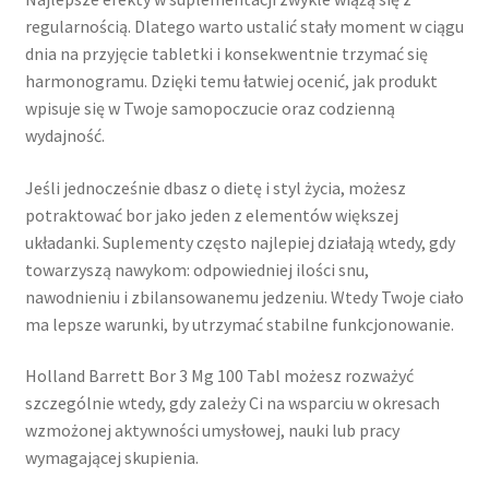
regularnością. Dlatego warto ustalić stały moment w ciągu
dnia na przyjęcie tabletki i konsekwentnie trzymać się
harmonogramu. Dzięki temu łatwiej ocenić, jak produkt
wpisuje się w Twoje samopoczucie oraz codzienną
wydajność.
Jeśli jednocześnie dbasz o dietę i styl życia, możesz
potraktować bor jako jeden z elementów większej
układanki. Suplementy często najlepiej działają wtedy, gdy
towarzyszą nawykom: odpowiedniej ilości snu,
nawodnieniu i zbilansowanemu jedzeniu. Wtedy Twoje ciało
ma lepsze warunki, by utrzymać stabilne funkcjonowanie.
Holland Barrett Bor 3 Mg 100 Tabl możesz rozważyć
szczególnie wtedy, gdy zależy Ci na wsparciu w okresach
wzmożonej aktywności umysłowej, nauki lub pracy
wymagającej skupienia.