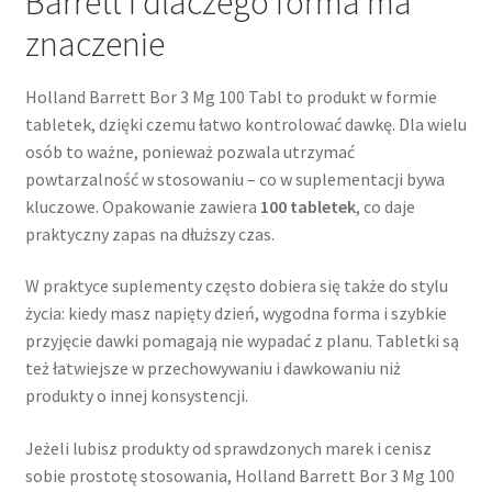
Barrett i dlaczego forma ma
znaczenie
Holland Barrett Bor 3 Mg 100 Tabl to produkt w formie
tabletek, dzięki czemu łatwo kontrolować dawkę. Dla wielu
osób to ważne, ponieważ pozwala utrzymać
powtarzalność w stosowaniu – co w suplementacji bywa
kluczowe. Opakowanie zawiera
100 tabletek
, co daje
praktyczny zapas na dłuższy czas.
W praktyce suplementy często dobiera się także do stylu
życia: kiedy masz napięty dzień, wygodna forma i szybkie
przyjęcie dawki pomagają nie wypadać z planu. Tabletki są
też łatwiejsze w przechowywaniu i dawkowaniu niż
produkty o innej konsystencji.
Jeżeli lubisz produkty od sprawdzonych marek i cenisz
sobie prostotę stosowania, Holland Barrett Bor 3 Mg 100