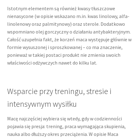
Istotnym elementem są również kwasy tłuszczowe
nienasycone (w opisie wskazano m.in. kwas linolowy, alfa-
linolenowy oraz palmitynowy) oraz sterole. Dodatkowo
wspomniano olej gorczyczny o działaniu antybakteryjnym.
Całość uzupełnia fakt, że korzeń maca występuje głównie w
formie wysuszonej i sproszkowanej – co ma znaczenie,
ponieważ w takiej postaci produkt nie zmienia swoich
właściwości odżywczych nawet do kilku lat.
Wsparcie przy treningu, stresie i
intensywnym wysiłku
Macę najczęściej wybiera się wtedy, gdy w codzienności
pojawia się presja: trening, praca wymagająca skupienia,
nauka albo dłuższy okres przeciążenia. W opisie Maca