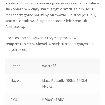
Producent zaznacza również przeciwwskazania:
nie zaleca
się kobietom w ciąży, karmiącym oraz dzieciom
. Jeśli
masz szczególne potrzeby zdrowotne lub stosujesz leki,
warto skonsultować suplementację z lekarzem lub
farmaceutą.
Podczas przechowywania trzymaj produkt w
temperaturze pokojowej
, w miejscu niedostępnym dla
małych dzieci.
Cecha
Wartość
Nazwa
Maca Kapsułki 400Mg 120Szt. –
Myvita
SKU
b798a3c52d63