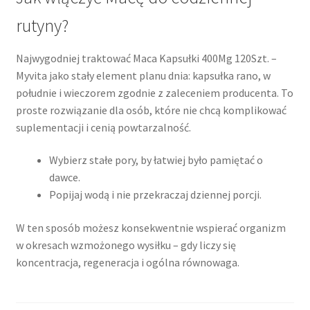
rutyny?
Najwygodniej traktować Maca Kapsułki 400Mg 120Szt. –
Myvita jako stały element planu dnia: kapsułka rano, w
południe i wieczorem zgodnie z zaleceniem producenta. To
proste rozwiązanie dla osób, które nie chcą komplikować
suplementacji i cenią powtarzalność.
Wybierz stałe pory, by łatwiej było pamiętać o
dawce.
Popijaj wodą i nie przekraczaj dziennej porcji.
W ten sposób możesz konsekwentnie wspierać organizm
w okresach wzmożonego wysiłku – gdy liczy się
koncentracja, regeneracja i ogólna równowaga.