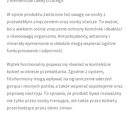
z elementów takiej strategii.
W opisie produktu zwrócono też uwagę na osoby z
przewlekłym zmęczeniem oraz osoby starsze. To ważne,
bo z wiekiem rośnie znaczenie ochrony komórek i dbałości
o równowagę organizmu. Antyoksydanty, witaminy i
minerały wymienione w składzie mogą wspierać ogólne
funkcjonowanie i odporność.
Wątek hormonalny pojawia się również w kontekście
kobiet w okresie przekwitania. Zgodnie z opisem,
fitohormony mogą wpływać na ograniczenie uderzeń
gorąca i nocnych potów, a także wspierać uspokojenie oraz
poprawę nastroju. To sprawia, że produkt bywa rozważany
nie tylko przez osoby trenujące, ale także przez kobiety
przechodzące przez okres zmian.