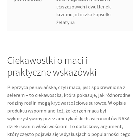
tłuszczowych i dwutlenek
krzemu; otoczka kapsułki:
żelatyna
Ciekawostki o maci i
praktyczne wskazówki
Pieprzyca peruwiańska, czyli maca, jest spokrewniona z
selerem – to ciekawostka, która pokazuje, jak różnorodne
rodziny roślin mogą kryć wartościowe surowce. W opisie
produktu wspomniano też, że korzeń maca był
wykorzystywany przez amerykańskich astronautów NASA
dzięki swoim właściwościom. To dodatkowy argument,
który często pojawia się w dyskusjach o popularności tego