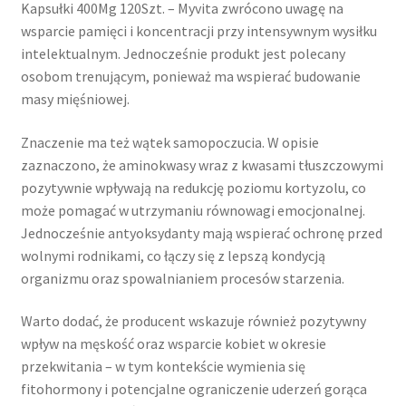
Kapsułki 400Mg 120Szt. – Myvita zwrócono uwagę na
wsparcie pamięci i koncentracji przy intensywnym wysiłku
intelektualnym. Jednocześnie produkt jest polecany
osobom trenującym, ponieważ ma wspierać budowanie
masy mięśniowej.
Znaczenie ma też wątek samopoczucia. W opisie
zaznaczono, że aminokwasy wraz z kwasami tłuszczowymi
pozytywnie wpływają na redukcję poziomu kortyzolu, co
może pomagać w utrzymaniu równowagi emocjonalnej.
Jednocześnie antyoksydanty mają wspierać ochronę przed
wolnymi rodnikami, co łączy się z lepszą kondycją
organizmu oraz spowalnianiem procesów starzenia.
Warto dodać, że producent wskazuje również pozytywny
wpływ na męskość oraz wsparcie kobiet w okresie
przekwitania – w tym kontekście wymienia się
fitohormony i potencjalne ograniczenie uderzeń gorąca