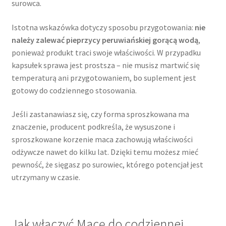
surowca.
Istotna wskazówka dotyczy sposobu przygotowania:
nie
należy zalewać pieprzycy peruwiańskiej gorącą wodą
,
ponieważ produkt traci swoje właściwości. W przypadku
kapsułek sprawa jest prostsza – nie musisz martwić się
temperaturą ani przygotowaniem, bo suplement jest
gotowy do codziennego stosowania.
Jeśli zastanawiasz się, czy forma sproszkowana ma
znaczenie, producent podkreśla, że wysuszone i
sproszkowane korzenie maca zachowują właściwości
odżywcze nawet do kilku lat. Dzięki temu możesz mieć
pewność, że sięgasz po surowiec, którego potencjał jest
utrzymany w czasie.
Jak włączyć Macę do codziennej