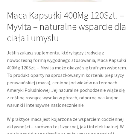
Maca Kapsułki 400Mg 120Szt. –
Myvita – naturalne wsparcie dla
ciała i umysłu
Jeśli szukasz suplementu, który łączy tradycję z
nowoczesną formą wygodnego stosowania, Maca Kapsułki
400Mg 120Szt. – Myvita może okazać się trafnym wyborem.
To produkt oparty na sproszkowanym korzeniu pieprzycy
peruwiańskiej (maca), cenionej od wieków na terenach
Ameryki Południowej. Jej naturalne pochodzenie wiąże się
z rośliną rosnącą wysoko w górach, odporną na skrajne
warunki i intensywne nasłonecznienie.
W praktyce maca jest kojarzona ze wsparciem codziennej
aktywności – zarówno tej fizycznej, jak i intelektualnej. W