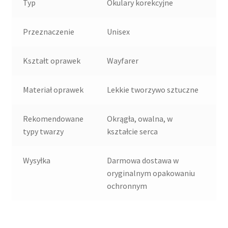
Typ
Okulary korekcyjne
Przeznaczenie
Unisex
Kształt oprawek
Wayfarer
Materiał oprawek
Lekkie tworzywo sztuczne
Rekomendowane
Okrągła, owalna, w
typy twarzy
kształcie serca
Wysyłka
Darmowa dostawa w
oryginalnym opakowaniu
ochronnym