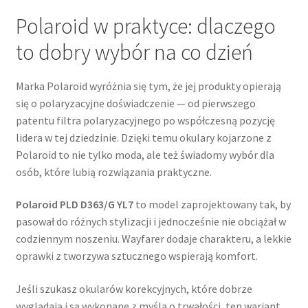
Polaroid w praktyce: dlaczego
to dobry wybór na co dzień
Marka Polaroid wyróżnia się tym, że jej produkty opierają
się o polaryzacyjne doświadczenie — od pierwszego
patentu filtra polaryzacyjnego po współczesną pozycję
lidera w tej dziedzinie. Dzięki temu okulary kojarzone z
Polaroid to nie tylko moda, ale też świadomy wybór dla
osób, które lubią rozwiązania praktyczne.
Polaroid PLD D363/G YL7
to model zaprojektowany tak, by
pasował do różnych stylizacji i jednocześnie nie obciążał w
codziennym noszeniu. Wayfarer dodaje charakteru, a lekkie
oprawki z tworzywa sztucznego wspierają komfort.
Jeśli szukasz okularów korekcyjnych, które dobrze
wyglądają i są wykonane z myślą o trwałości, ten wariant