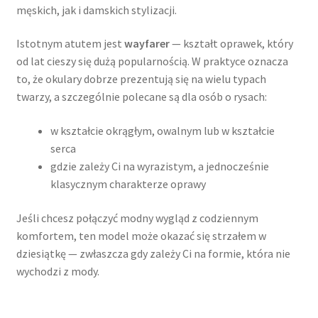
męskich, jak i damskich stylizacji.
Istotnym atutem jest
wayfarer
— kształt oprawek, który
od lat cieszy się dużą popularnością. W praktyce oznacza
to, że okulary dobrze prezentują się na wielu typach
twarzy, a szczególnie polecane są dla osób o rysach:
w kształcie okrągłym, owalnym lub w kształcie
serca
gdzie zależy Ci na wyrazistym, a jednocześnie
klasycznym charakterze oprawy
Jeśli chcesz połączyć modny wygląd z codziennym
komfortem, ten model może okazać się strzałem w
dziesiątkę — zwłaszcza gdy zależy Ci na formie, która nie
wychodzi z mody.