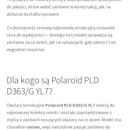
do jakości, które widać zarówno w konstrukcji, jak i w
doborze kształtu oprawek.
Za dostępność cenową odpowiada atrakcyjny stosunek
ceny do wydajności — dlatego ten model sprawdza się
zarówno na co dzień, jak i w sytuacjach, gdy zależy Ci na
wygodzie noszenia.
Dla kogo są Polaroid PLD
D363/G YL7?
Okulary korekcyjne
Polaroid PLD D363/G YL7
należą do
najnowszej kolekcji marki i zostały zaprojektowane z
myślą o osobach noszących okulary na co dzień. Model ma
charakter
unisex
, więc naturalnie pasuje zarówno do