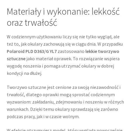
Materiały i wykonanie: lekkość
oraz trwałość
W codziennym użytkowaniu liczy się nie tylko wygląd, ale
też to, jak okulary zachowują się w ciągu dnia. W przypadku
Polaroid PLD D363/G YL7
zastosowano
lekkie tworzywo
sztuczne
jako materiał oprawek. To rozwiązanie wspiera
wygodę noszenia i pomaga utrzymać okulary w dobrej
kondycji na dłużej.
Tworzywo sztuczne jest cenione za swoją niezawodność i
trwałość, dlatego oprawki mogą sprostać codziennym
wyzwaniom: zakładaniu, zdejmowaniu i noszeniu w różnych
warunkach. Dzięki temu okulary sprawdzają się zarówno
podczas pracy, jak i w czasie wolnym.
W efekcie otrzymujesz model, który wygląda nowocześnie,