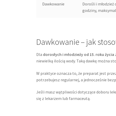
Dawkowanie
Dorośli i młodzież 
godziny, maksymaln
Dawkowanie – jak stoso
Dla
dorosłych i młodzieży od 15. roku życia
niewielką ilością wody. Taką dawkę można s
W praktyce oznacza to, że preparat jest prz
potrzebujesz regularnej, a jednocześnie bezp
Jeśli masz wątpliwości dotyczące doboru lek
się z lekarzem lub farmaceutą.