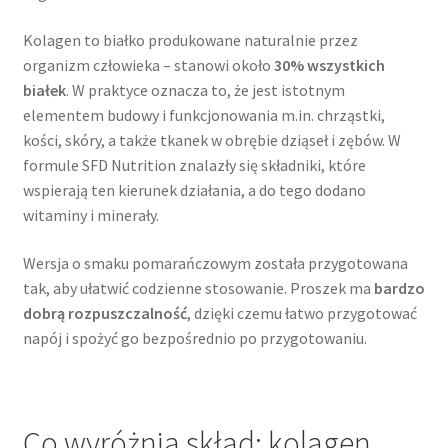
Kolagen to białko produkowane naturalnie przez
organizm człowieka – stanowi około
30% wszystkich
białek
. W praktyce oznacza to, że jest istotnym
elementem budowy i funkcjonowania m.in. chrząstki,
kości, skóry, a także tkanek w obrębie dziąseł i zębów. W
formule SFD Nutrition znalazły się składniki, które
wspierają ten kierunek działania, a do tego dodano
witaminy i minerały.
Wersja o smaku pomarańczowym została przygotowana
tak, aby ułatwić codzienne stosowanie. Proszek ma
bardzo
dobrą rozpuszczalność
, dzięki czemu łatwo przygotować
napój i spożyć go bezpośrednio po przygotowaniu.
Co wyróżnia skład: kolagen