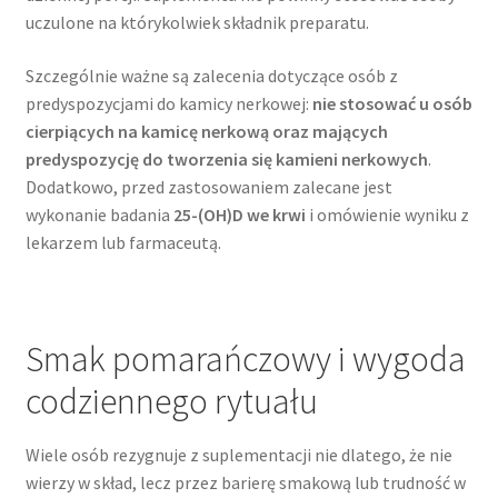
uczulone na którykolwiek składnik preparatu.
Szczególnie ważne są zalecenia dotyczące osób z
predyspozycjami do kamicy nerkowej:
nie stosować u osób
cierpiących na kamicę nerkową oraz mających
predyspozycję do tworzenia się kamieni nerkowych
.
Dodatkowo, przed zastosowaniem zalecane jest
wykonanie badania
25-(OH)D we krwi
i omówienie wyniku z
lekarzem lub farmaceutą.
Smak pomarańczowy i wygoda
codziennego rytuału
Wiele osób rezygnuje z suplementacji nie dlatego, że nie
wierzy w skład, lecz przez barierę smakową lub trudność w