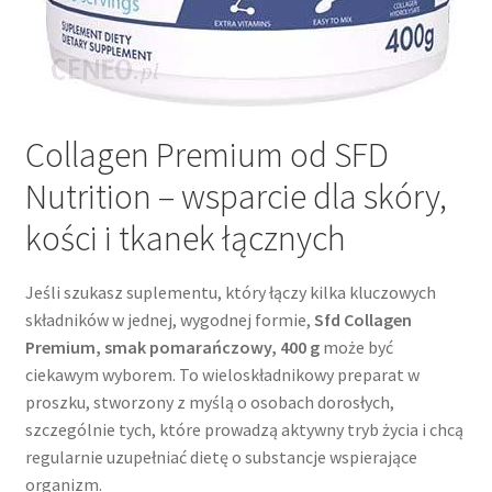
Collagen Premium od SFD
Nutrition – wsparcie dla skóry,
kości i tkanek łącznych
Jeśli szukasz suplementu, który łączy kilka kluczowych
składników w jednej, wygodnej formie,
Sfd Collagen
Premium, smak pomarańczowy, 400 g
może być
ciekawym wyborem. To wieloskładnikowy preparat w
proszku, stworzony z myślą o osobach dorosłych,
szczególnie tych, które prowadzą aktywny tryb życia i chcą
regularnie uzupełniać dietę o substancje wspierające
organizm.