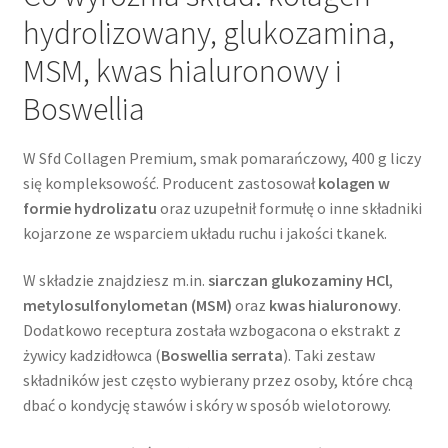
hydrolizowany, glukozamina,
MSM, kwas hialuronowy i
Boswellia
W Sfd Collagen Premium, smak pomarańczowy, 400 g liczy
się kompleksowość. Producent zastosował
kolagen w
formie hydrolizatu
oraz uzupełnił formułę o inne składniki
kojarzone ze wsparciem układu ruchu i jakości tkanek.
W składzie znajdziesz m.in.
siarczan glukozaminy HCl
,
metylosulfonylometan (MSM)
oraz
kwas hialuronowy
.
Dodatkowo receptura została wzbogacona o ekstrakt z
żywicy kadzidłowca (
Boswellia serrata
). Taki zestaw
składników jest często wybierany przez osoby, które chcą
dbać o kondycję stawów i skóry w sposób wielotorowy.