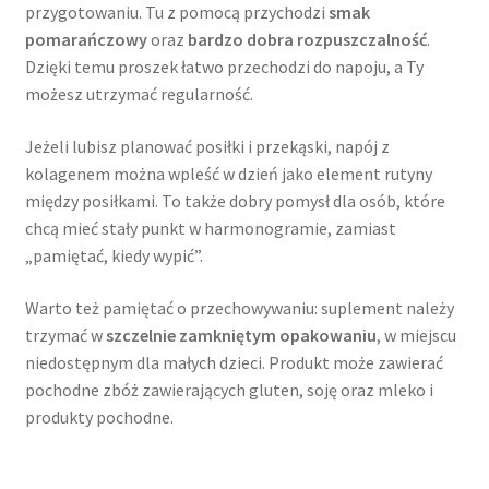
przygotowaniu. Tu z pomocą przychodzi
smak
pomarańczowy
oraz
bardzo dobra rozpuszczalność
.
Dzięki temu proszek łatwo przechodzi do napoju, a Ty
możesz utrzymać regularność.
Jeżeli lubisz planować posiłki i przekąski, napój z
kolagenem można wpleść w dzień jako element rutyny
między posiłkami. To także dobry pomysł dla osób, które
chcą mieć stały punkt w harmonogramie, zamiast
„pamiętać, kiedy wypić”.
Warto też pamiętać o przechowywaniu: suplement należy
trzymać w
szczelnie zamkniętym opakowaniu
, w miejscu
niedostępnym dla małych dzieci. Produkt może zawierać
pochodne zbóż zawierających gluten, soję oraz mleko i
produkty pochodne.