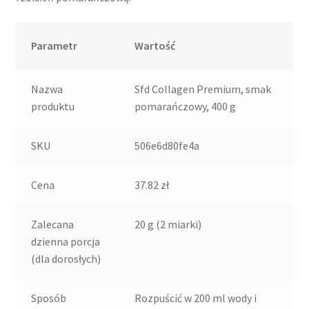
Parametr
Wartość
Nazwa
Sfd Collagen Premium, smak
produktu
pomarańczowy, 400 g
SKU
506e6d80fe4a
Cena
37.82 zł
Zalecana
20 g (2 miarki)
dzienna porcja
(dla dorosłych)
Sposób
Rozpuścić w 200 ml wody i