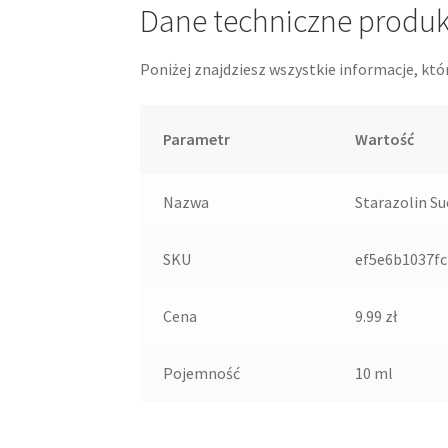
Dane techniczne produ
Poniżej znajdziesz wszystkie informacje, któ
Parametr
Wartość
Nazwa
Starazolin Su
SKU
ef5e6b1037fc
Cena
9.99 zł
Pojemność
10 ml