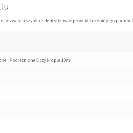
ktu
re pozwalają szybko zidentyfikować produkt i ocenić jego paramet
che i Podrażnione Oczy krople 10ml