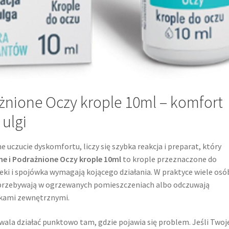
ażnione Oczy krople 10ml – komfort
 ulgi
ne uczucie dyskomfortu, liczy się szybka reakcja i preparat, który
he i Podrażnione Oczy krople 10ml
to krople przeznaczone do
eki i spojówka wymagają kojącego działania. W praktyce wiele osó
e, przebywają w ogrzewanych pomieszczeniach albo odczuwają
ikami zewnętrznymi.
wala działać punktowo tam, gdzie pojawia się problem. Jeśli Twoj