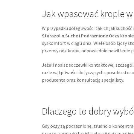
Jak wpasować krople w 
W przypadku dolegliwości takich jak suchość
Starazolin Suche i Podrażnione Oczy krople
dyskomfort w ciągu dnia. Wiele osób łączy st
przerwy od ekranu, odpowiednie nawilżenie
Jeżeli nosisz soczewki kontaktowe, szczegól
razie wątpliwości dotyczących sposobu stosow
producenta oraz konsultacją specjalisty.
Dlaczego to dobry wybór,
Gdy oczy są podrażnione, trudno o koncentra
przeznaczone do takich sytuacji dają możli