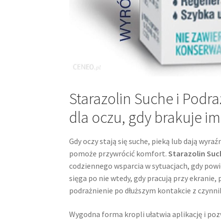
Starazolin Suche i Podr
dla oczu, gdy brakuje im
Gdy oczy stają się suche, pieką lub dają wyraź
pomoże przywrócić komfort.
Starazolin Suc
codziennego wsparcia w sytuacjach, gdy powi
sięga po nie wtedy, gdy pracują przy ekrani
podrażnienie po dłuższym kontakcie z czynn
Wygodna forma kropli ułatwia aplikację i poz