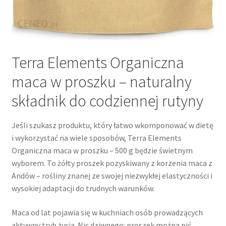
Terra Elements Organiczna
maca w proszku – naturalny
składnik do codziennej rutyny
Jeśli szukasz produktu, który łatwo wkomponować w dietę
i wykorzystać na wiele sposobów, Terra Elements
Organiczna maca w proszku – 500 g będzie świetnym
wyborem. To żółty proszek pozyskiwany z korzenia maca z
Andów – rośliny znanej ze swojej niezwykłej elastyczności i
wysokiej adaptacji do trudnych warunków.
Maca od lat pojawia się w kuchniach osób prowadzących
aktywny tryb życia. Nic dziwnego: proszek można pić,