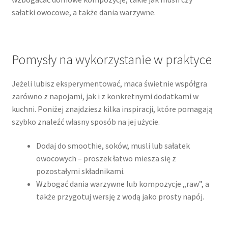
sałatki owocowe, a także dania warzywne.
Pomysły na wykorzystanie w praktyce
Jeżeli lubisz eksperymentować, maca świetnie współgra
zarówno z napojami, jak i z konkretnymi dodatkami w
kuchni. Poniżej znajdziesz kilka inspiracji, które pomagają
szybko znaleźć własny sposób na jej użycie.
Dodaj do smoothie, soków, musli lub sałatek
owocowych – proszek łatwo miesza się z
pozostałymi składnikami.
Wzbogać dania warzywne lub kompozycje „raw”, a
także przygotuj wersję z wodą jako prosty napój.