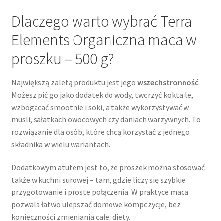
Dlaczego warto wybrać Terra
Elements Organiczna maca w
proszku – 500 g?
Największą zaletą produktu jest jego
wszechstronność
.
Możesz pić go jako dodatek do wody, tworzyć koktajle,
wzbogacać smoothie i soki, a także wykorzystywać w
musli, sałatkach owocowych czy daniach warzywnych. To
rozwiązanie dla osób, które chcą korzystać z jednego
składnika w wielu wariantach.
Dodatkowym atutem jest to, że proszek można stosować
także w kuchni surowej – tam, gdzie liczy się szybkie
przygotowanie i proste połączenia. W praktyce maca
pozwala łatwo ulepszać domowe kompozycje, bez
konieczności zmieniania całej diety.