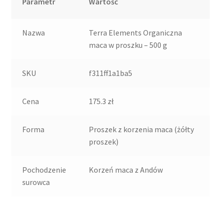
Parametr
Wartość
Nazwa
Terra Elements Organiczna
maca w proszku – 500 g
SKU
f311ff1a1ba5
Cena
175.3 zł
Forma
Proszek z korzenia maca (żółty
proszek)
Pochodzenie
Korzeń maca z Andów
surowca