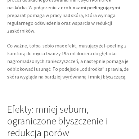
naskórka. W połączeniu z
drobinkami peelingującymi
preparat pomaga w pracy nad skórą, która wymaga
regularnego odświeżenia oraz wsparcia w redukcji
zaskórników.
Co ważne, tołpa. sebio max efekt, musujący żel-peeling z
kamforą do mycia twarzy 195 ml dociera do głęboko
nagromadzonych zanieczyszczeń, a następnie pomaga je
odblokować i usunąć. To podejście „od środka” sprawia, że
skóra wygląda na bardziej wyrównaną i mniej błyszczącą.
Efekty: mniej sebum,
ograniczone błyszczenie i
redukcja porów