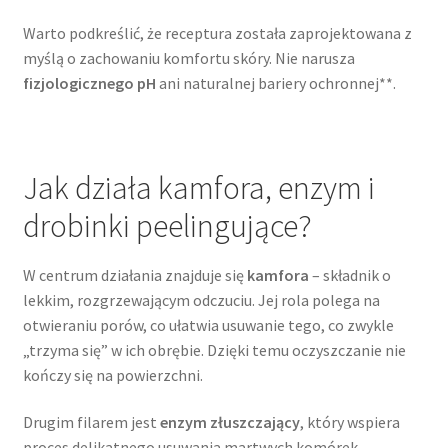
Warto podkreślić, że receptura została zaprojektowana z
myślą o zachowaniu komfortu skóry. Nie narusza
fizjologicznego pH
ani naturalnej bariery ochronnej**.
Jak działa kamfora, enzym i
drobinki peelingujące?
W centrum działania znajduje się
kamfora
– składnik o
lekkim, rozgrzewającym odczuciu. Jej rola polega na
otwieraniu porów, co ułatwia usuwanie tego, co zwykle
„trzyma się” w ich obrębie. Dzięki temu oczyszczanie nie
kończy się na powierzchni.
Drugim filarem jest
enzym złuszczający
, który wspiera
proces delikatnego usuwania martwych komórek