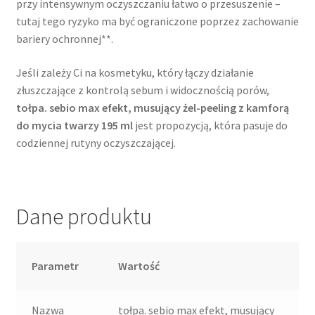
przy intensywnym oczyszczaniu łatwo o przesuszenie –
tutaj tego ryzyko ma być ograniczone poprzez zachowanie
bariery ochronnej**.
Jeśli zależy Ci na kosmetyku, który łączy działanie
złuszczające z kontrolą sebum i widocznością porów,
tołpa. sebio max efekt, musujący żel-peeling z kamforą
do mycia twarzy 195 ml
jest propozycją, która pasuje do
codziennej rutyny oczyszczającej.
Dane produktu
Parametr
Wartość
Nazwa
tołpa. sebio max efekt, musujący