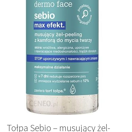
Tołpa Sebio – musujący żel-