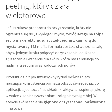
peeling, który działa
wielotorowo
Jeśli szukasz preparatu do oczyszczania, który nie
ogranicza się do „zwykłego” mycia, zwróć uwagę na
tołpa.
sebio max efekt, musujący żel-peeling z kamforą do
mycia twarzy 195 ml
. Ta formuła została stworzona tak,
aby w jednym kroku połączyć oczyszczanie, delikatne
złuszczanie i wsparcie dla skóry, która ma tendencję do
nadmiaru sebum oraz widocznych porów.
Produkt działa jak intensywny rytuał odświeżający:
musująca konsystencja pomaga odczuć świeżość już po
aplikacji, a jednocześnie składniki aktywne wspierają skórę
w walce z zanieczyszczeniami zalegającymi głębiej. W
efekcie skóra staje się
głęboko oczyszczona, odświeżona
i matowa
.