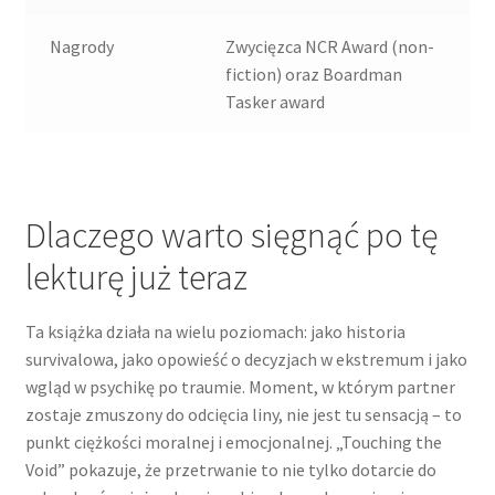
Nagrody
Zwycięzca NCR Award (non-
fiction) oraz Boardman
Tasker award
Dlaczego warto sięgnąć po tę
lekturę już teraz
Ta książka działa na wielu poziomach: jako historia
survivalowa, jako opowieść o decyzjach w ekstremum i jako
wgląd w psychikę po traumie. Moment, w którym partner
zostaje zmuszony do odcięcia liny, nie jest tu sensacją – to
punkt ciężkości moralnej i emocjonalnej. „Touching the
Void” pokazuje, że przetrwanie to nie tylko dotarcie do