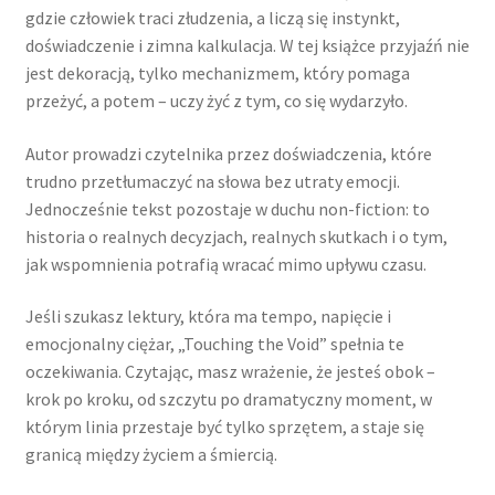
gdzie człowiek traci złudzenia, a liczą się instynkt,
doświadczenie i zimna kalkulacja. W tej książce przyjaźń nie
jest dekoracją, tylko mechanizmem, który pomaga
przeżyć, a potem – uczy żyć z tym, co się wydarzyło.
Autor prowadzi czytelnika przez doświadczenia, które
trudno przetłumaczyć na słowa bez utraty emocji.
Jednocześnie tekst pozostaje w duchu non-fiction: to
historia o realnych decyzjach, realnych skutkach i o tym,
jak wspomnienia potrafią wracać mimo upływu czasu.
Jeśli szukasz lektury, która ma tempo, napięcie i
emocjonalny ciężar, „Touching the Void” spełnia te
oczekiwania. Czytając, masz wrażenie, że jesteś obok –
krok po kroku, od szczytu po dramatyczny moment, w
którym linia przestaje być tylko sprzętem, a staje się
granicą między życiem a śmiercią.