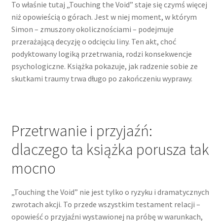
To właśnie tutaj „Touching the Void” staje się czymś więcej
niż opowieścią o górach. Jest w niej moment, w którym
Simon – zmuszony okolicznościami – podejmuje
przerażającą decyzję o odcięciu liny. Ten akt, choć
podyktowany logiką przetrwania, rodzi konsekwencje
psychologiczne. Książka pokazuje, jak radzenie sobie ze
skutkami traumy trwa długo po zakończeniu wyprawy.
Przetrwanie i przyjaźń:
dlaczego ta książka porusza tak
mocno
„Touching the Void” nie jest tylko o ryzyku i dramatycznych
zwrotach akcji. To przede wszystkim testament relacji –
opowieść o przyjaźni wystawionej na próbę w warunkach,