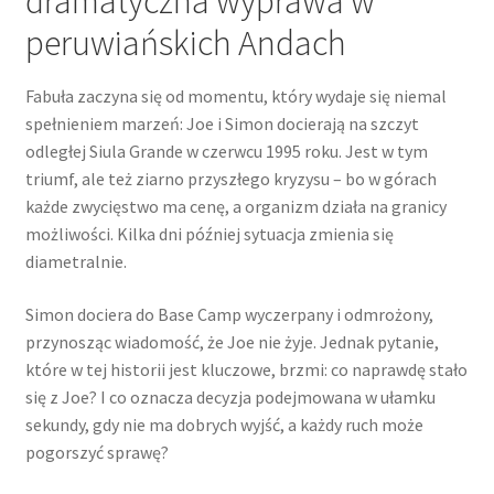
dramatyczna wyprawa w
peruwiańskich Andach
Fabuła zaczyna się od momentu, który wydaje się niemal
spełnieniem marzeń: Joe i Simon docierają na szczyt
odległej Siula Grande w czerwcu 1995 roku. Jest w tym
triumf, ale też ziarno przyszłego kryzysu – bo w górach
każde zwycięstwo ma cenę, a organizm działa na granicy
możliwości. Kilka dni później sytuacja zmienia się
diametralnie.
Simon dociera do Base Camp wyczerpany i odmrożony,
przynosząc wiadomość, że Joe nie żyje. Jednak pytanie,
które w tej historii jest kluczowe, brzmi: co naprawdę stało
się z Joe? I co oznacza decyzja podejmowana w ułamku
sekundy, gdy nie ma dobrych wyjść, a każdy ruch może
pogorszyć sprawę?