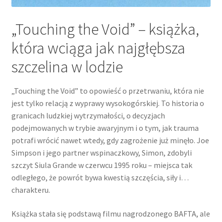
„Touching the Void” – książka,
która wciąga jak najgłębsza
szczelina w lodzie
„Touching the Void” to opowieść o przetrwaniu, która nie
jest tylko relacją z wyprawy wysokogórskiej. To historia o
granicach ludzkiej wytrzymałości, o decyzjach
podejmowanych w trybie awaryjnym i o tym, jak trauma
potrafi wrócić nawet wtedy, gdy zagrożenie już minęło. Joe
Simpson i jego partner wspinaczkowy, Simon, zdobyli
szczyt Siula Grande w czerwcu 1995 roku – miejsca tak
odległego, że powrót bywa kwestią szczęścia, siły i…
charakteru.
Książka stała się podstawą filmu nagrodzonego BAFTA, ale