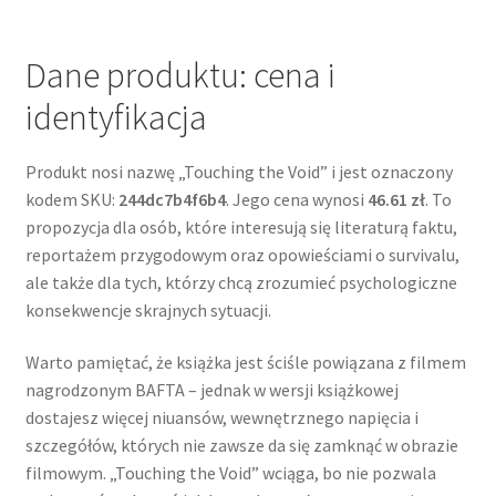
Dane produktu: cena i
identyfikacja
Produkt nosi nazwę „Touching the Void” i jest oznaczony
kodem SKU:
244dc7b4f6b4
. Jego cena wynosi
46.61 zł
. To
propozycja dla osób, które interesują się literaturą faktu,
reportażem przygodowym oraz opowieściami o survivalu,
ale także dla tych, którzy chcą zrozumieć psychologiczne
konsekwencje skrajnych sytuacji.
Warto pamiętać, że książka jest ściśle powiązana z filmem
nagrodzonym BAFTA – jednak w wersji książkowej
dostajesz więcej niuansów, wewnętrznego napięcia i
szczegółów, których nie zawsze da się zamknąć w obrazie
filmowym. „Touching the Void” wciąga, bo nie pozwala