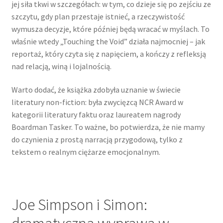
jej siła tkwi w szczegółach: w tym, co dzieje się po zejściu ze
szczytu, gdy plan przestaje istnieć, a rzeczywistość
wymusza decyzje, które później będą wracać w myślach. To
właśnie wtedy „Touching the Void” działa najmocniej – jak
reportaż, który czyta się z napięciem, a kończy z refleksją
nad relacją, winą i lojalnością.
Warto dodać, że książka zdobyła uznanie w świecie
literatury non-fiction: była zwycięzcą NCR Award w
kategorii literatury faktu oraz laureatem nagrody
Boardman Tasker. To ważne, bo potwierdza, że nie mamy
do czynienia z prostą narracją przygodową, tylko z
tekstem o realnym ciężarze emocjonalnym.
Joe Simpson i Simon: