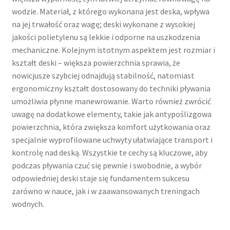
wodzie. Materiał, z którego wykonana jest deska, wpływa
na jej trwałość oraz wagę; deski wykonane z wysokiej
jakości polietylenu są lekkie i odporne na uszkodzenia
mechaniczne. Kolejnym istotnym aspektem jest rozmiar i
kształt deski – większa powierzchnia sprawia, że
nowicjusze szybciej odnajdują stabilność, natomiast
ergonomiczny kształt dostosowany do techniki pływania
umożliwia płynne manewrowanie. Warto również zwrócić
uwagę na dodatkowe elementy, takie jak antypoślizgowa
powierzchnia, która zwiększa komfort użytkowania oraz
specjalnie wyprofilowane uchwyty ułatwiające transport i
kontrolę nad deską. Wszystkie te cechy są kluczowe, aby
podczas pływania czuć się pewnie i swobodnie, a wybór
odpowiedniej deski staje się fundamentem sukcesu
zarówno w nauce, jak i w zaawansowanych treningach
wodnych.