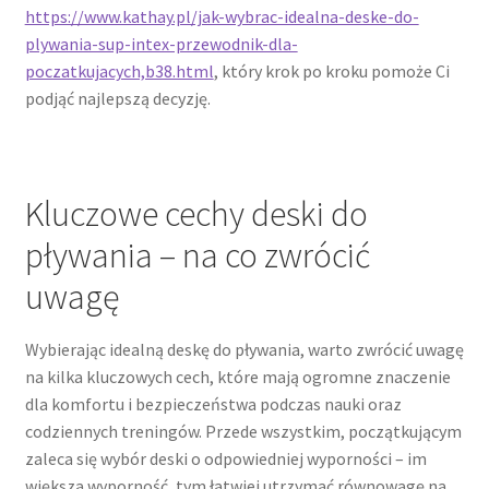
https://www.kathay.pl/jak-wybrac-idealna-deske-do-
plywania-sup-intex-przewodnik-dla-
poczatkujacych,b38.html
, który krok po kroku pomoże Ci
podjąć najlepszą decyzję.
Kluczowe cechy deski do
pływania – na co zwrócić
uwagę
Wybierając idealną deskę do pływania, warto zwrócić uwagę
na kilka kluczowych cech, które mają ogromne znaczenie
dla komfortu i bezpieczeństwa podczas nauki oraz
codziennych treningów. Przede wszystkim, początkującym
zaleca się wybór deski o odpowiedniej wyporności – im
większa wyporność, tym łatwiej utrzymać równowagę na