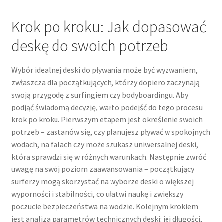
Krok po kroku: Jak dopasować
deskę do swoich potrzeb
Wybór idealnej deski do pływania może być wyzwaniem,
zwłaszcza dla początkujących, którzy dopiero zaczynają
swoją przygodę z surfingiem czy bodyboardingu. Aby
podjąć świadomą decyzję, warto podejść do tego procesu
krok po kroku. Pierwszym etapem jest określenie swoich
potrzeb – zastanów się, czy planujesz pływać w spokojnych
wodach, na falach czy może szukasz uniwersalnej deski,
która sprawdzi się w różnych warunkach. Następnie zwróć
uwagę na swój poziom zaawansowania – początkujący
surferzy mogą skorzystać na wyborze deski o większej
wyporności i stabilności, co ułatwi naukę i zwiększy
poczucie bezpieczeństwa na wodzie. Kolejnym krokiem
jest analiza parametrów technicznych deski: jej długości,