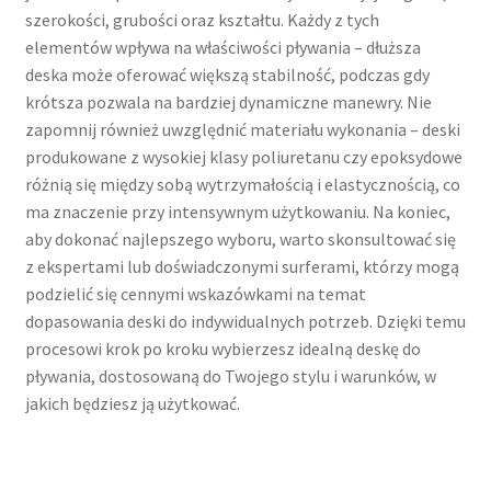
szerokości, grubości oraz kształtu. Każdy z tych
elementów wpływa na właściwości pływania – dłuższa
deska może oferować większą stabilność, podczas gdy
krótsza pozwala na bardziej dynamiczne manewry. Nie
zapomnij również uwzględnić materiału wykonania – deski
produkowane z wysokiej klasy poliuretanu czy epoksydowe
różnią się między sobą wytrzymałością i elastycznością, co
ma znaczenie przy intensywnym użytkowaniu. Na koniec,
aby dokonać najlepszego wyboru, warto skonsultować się
z ekspertami lub doświadczonymi surferami, którzy mogą
podzielić się cennymi wskazówkami na temat
dopasowania deski do indywidualnych potrzeb. Dzięki temu
procesowi krok po kroku wybierzesz idealną deskę do
pływania, dostosowaną do Twojego stylu i warunków, w
jakich będziesz ją użytkować.