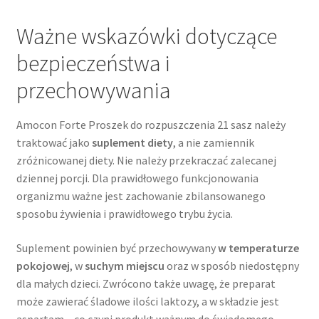
Ważne wskazówki dotyczące
bezpieczeństwa i
przechowywania
Amocon Forte Proszek do rozpuszczenia 21 sasz należy
traktować jako
suplement diety
, a nie zamiennik
zróżnicowanej diety. Nie należy przekraczać zalecanej
dziennej porcji. Dla prawidłowego funkcjonowania
organizmu ważne jest zachowanie zbilansowanego
sposobu żywienia i prawidłowego trybu życia.
Suplement powinien być przechowywany
w temperaturze
pokojowej
, w
suchym miejscu
oraz w sposób niedostępny
dla małych dzieci. Zwrócono także uwagę, że preparat
może zawierać śladowe ilości laktozy, a w składzie jest
aspartam – co czyni produkt ważnym do świadomego