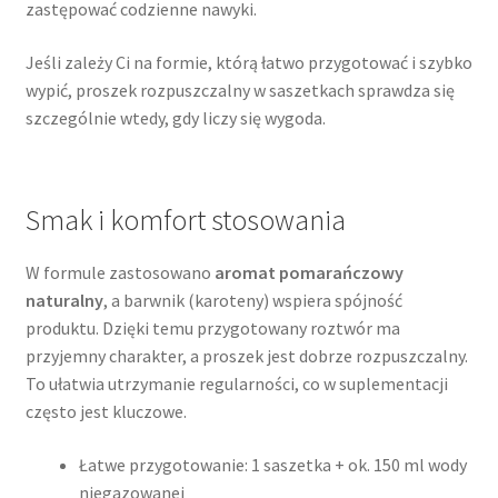
zastępować codzienne nawyki.
Jeśli zależy Ci na formie, którą łatwo przygotować i szybko
wypić, proszek rozpuszczalny w saszetkach sprawdza się
szczególnie wtedy, gdy liczy się wygoda.
Smak i komfort stosowania
W formule zastosowano
aromat pomarańczowy
naturalny
, a barwnik (karoteny) wspiera spójność
produktu. Dzięki temu przygotowany roztwór ma
przyjemny charakter, a proszek jest dobrze rozpuszczalny.
To ułatwia utrzymanie regularności, co w suplementacji
często jest kluczowe.
Łatwe przygotowanie: 1 saszetka + ok. 150 ml wody
niegazowanej