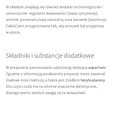
W składzie znajdują się również dodatki technologiczne i
sensoryczne: regulator kwasowości (kwas cytrynowy),
aromat pomarańczowy naturalny oraz barwnik (karoteny).
Całość jest przygotowana tak, aby proszek był przyjemny
w użyciu.
Składniki i substancje dodatkowe
W preparacie zastosowano substancję słodzącą
aspartam
.
Zgodnie z informacją producenta preparat może zawierać
śladowe ilości laktozy, a także jest źródłem
fenyloalaniny
.
Dla części osób ma to istotne znaczenie dietetyczne,
dlatego warto zwrócić uwagę na te wskazówki.