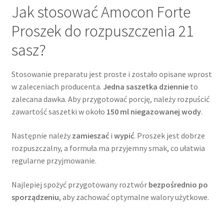
Jak stosować Amocon Forte
Proszek do rozpuszczenia 21
sasz?
Stosowanie preparatu jest proste i zostało opisane wprost
w zaleceniach producenta.
Jedna saszetka dziennie
to
zalecana dawka. Aby przygotować porcję, należy rozpuścić
zawartość saszetki w około
150 ml niegazowanej wody
.
Następnie należy
zamieszać
i
wypić
. Proszek jest dobrze
rozpuszczalny, a formuła ma przyjemny smak, co ułatwia
regularne przyjmowanie.
Najlepiej spożyć przygotowany roztwór
bezpośrednio po
sporządzeniu
, aby zachować optymalne walory użytkowe.