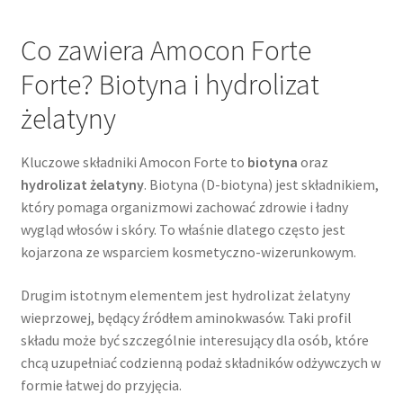
Co zawiera Amocon Forte
Forte? Biotyna i hydrolizat
żelatyny
Kluczowe składniki Amocon Forte to
biotyna
oraz
hydrolizat żelatyny
. Biotyna (D-biotyna) jest składnikiem,
który pomaga organizmowi zachować zdrowie i ładny
wygląd włosów i skóry. To właśnie dlatego często jest
kojarzona ze wsparciem kosmetyczno-wizerunkowym.
Drugim istotnym elementem jest hydrolizat żelatyny
wieprzowej, będący źródłem aminokwasów. Taki profil
składu może być szczególnie interesujący dla osób, które
chcą uzupełniać codzienną podaż składników odżywczych w
formie łatwej do przyjęcia.