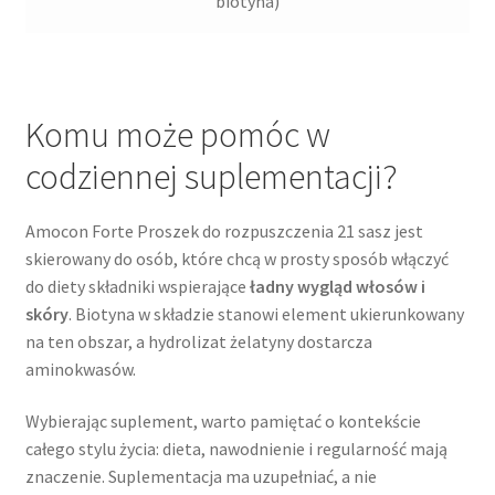
biotyna)
Komu może pomóc w
codziennej suplementacji?
Amocon Forte Proszek do rozpuszczenia 21 sasz jest
skierowany do osób, które chcą w prosty sposób włączyć
do diety składniki wspierające
ładny wygląd włosów i
skóry
. Biotyna w składzie stanowi element ukierunkowany
na ten obszar, a hydrolizat żelatyny dostarcza
aminokwasów.
Wybierając suplement, warto pamiętać o kontekście
całego stylu życia: dieta, nawodnienie i regularność mają
znaczenie. Suplementacja ma uzupełniać, a nie