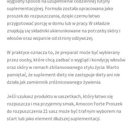
wygodny sposób na uzupełnienie codziennej rutyny
suplementacyjnej. Formuła została opracowana jako
proszek do rozpuszczania, dzięki czemu łatwo
przygotować porcję w domu lub w pracy. W składzie
znajdują się składniki ukierunkowane na potrzeby skóry i
włosów oraz wsparcie od strony odżywczej.
W praktyce oznacza to, że preparat może być wybierany
przez osoby, które chcą zadbać o wygląd i kondycję włosów
oraz skóry w ramach zbilansowanego stylu życia. Warto
pamiętać, że suplement diety nie zastępuje diety ani nie
działa jak zamiennik zróżnicowanego żywienia.
Jeśli szukasz produktu w saszetkach, który łatwo się
rozpuszcza i ma przyjemny smak, Amocon Forte Proszek
do rozpuszczenia 21 sasz może być trafnym wyborem na
start lub jako element dłuższej suplementacji.