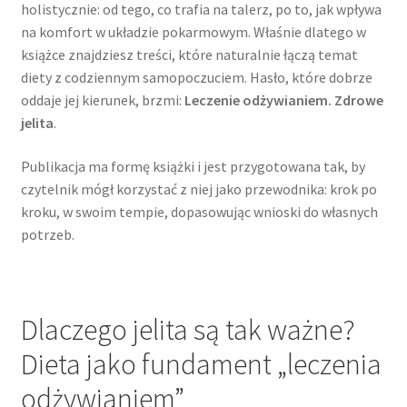
holistycznie: od tego, co trafia na talerz, po to, jak wpływa
na komfort w układzie pokarmowym. Właśnie dlatego w
książce znajdziesz treści, które naturalnie łączą temat
diety z codziennym samopoczuciem. Hasło, które dobrze
oddaje jej kierunek, brzmi:
Leczenie odżywianiem. Zdrowe
jelita
.
Publikacja ma formę książki i jest przygotowana tak, by
czytelnik mógł korzystać z niej jako przewodnika: krok po
kroku, w swoim tempie, dopasowując wnioski do własnych
potrzeb.
Dlaczego jelita są tak ważne?
Dieta jako fundament „leczenia
odżywianiem”