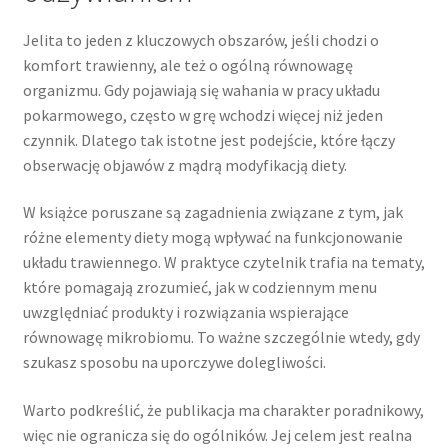
Jelita to jeden z kluczowych obszarów, jeśli chodzi o
komfort trawienny, ale też o ogólną równowagę
organizmu. Gdy pojawiają się wahania w pracy układu
pokarmowego, często w grę wchodzi więcej niż jeden
czynnik. Dlatego tak istotne jest podejście, które łączy
obserwację objawów z mądrą modyfikacją diety.
W książce poruszane są zagadnienia związane z tym, jak
różne elementy diety mogą wpływać na funkcjonowanie
układu trawiennego. W praktyce czytelnik trafia na tematy,
które pomagają zrozumieć, jak w codziennym menu
uwzględniać produkty i rozwiązania wspierające
równowagę mikrobiomu. To ważne szczególnie wtedy, gdy
szukasz sposobu na uporczywe dolegliwości.
Warto podkreślić, że publikacja ma charakter poradnikowy,
więc nie ogranicza się do ogólników. Jej celem jest realna