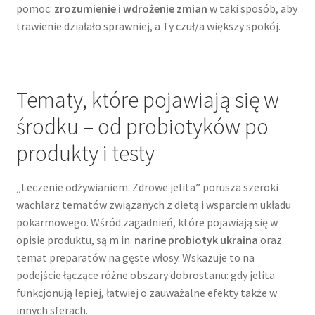
pomoc:
zrozumienie i wdrożenie zmian
w taki sposób, aby
trawienie działało sprawniej, a Ty czuł/a większy spokój.
Tematy, które pojawiają się w
środku – od probiotyków po
produkty i testy
„Leczenie odżywianiem. Zdrowe jelita” porusza szeroki
wachlarz tematów związanych z dietą i wsparciem układu
pokarmowego. Wśród zagadnień, które pojawiają się w
opisie produktu, są m.in.
narine probiotyk ukraina
oraz
temat preparatów na gęste włosy. Wskazuje to na
podejście łączące różne obszary dobrostanu: gdy jelita
funkcjonują lepiej, łatwiej o zauważalne efekty także w
innych sferach.