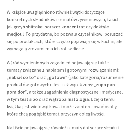
W książce uwzględniono również wątki dotyczące
konkretnych składników i tematów żywieniowych, takich
jak
grzyb shiitake
,
barszcz koncentrat
czy
daktyle
medjoul
. To przydatne, bo pozwala czytelnikowi poruszać
się po produktach, które często pojawiają się w kuchni, ale
wymagają zrozumienia ich roli w diecie.
Wśród wymienionych zagadnień pojawiają się także
tematy związane z nabiałem i gotowymi rozwiązaniami:
„nabiał co to”
oraz
„gotowe”
(jako kategoria/rozumienie
produktów gotowych). Jest też wątek zupy:
„zupa pan
pomidor”
, a także zagadnienia diagnostyczne i medyczne,
w tym
test sibo
oraz
wątroba histologia
. Dzięki temu
książka jest wielowątkowa i może zainteresować osoby,
które chcą pogłębić temat przyczyn dolegliwości.
Na liście pojawiają się również tematy dotyczące składu i