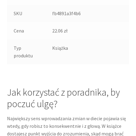
SKU
fb4891a3f4b6
Cena
22.06 zł
Typ
Książka
produktu
Jak korzystać z poradnika, by
poczuć ulgę?
Największy sens wprowadzania zmian w diecie pojawia się
wtedy, gdy robisz to konsekwentnie i z głową. W książce
dostajesz punkt wyjścia do zrozumienia, skąd mogą brać