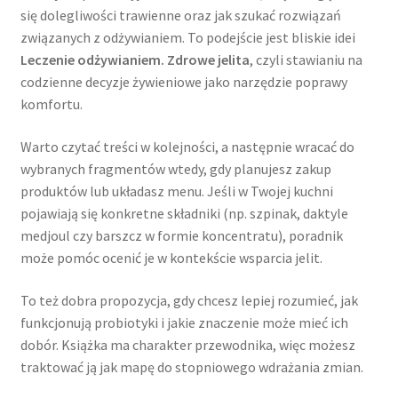
się dolegliwości trawienne oraz jak szukać rozwiązań
związanych z odżywianiem. To podejście jest bliskie idei
Leczenie odżywianiem. Zdrowe jelita
, czyli stawianiu na
codzienne decyzje żywieniowe jako narzędzie poprawy
komfortu.
Warto czytać treści w kolejności, a następnie wracać do
wybranych fragmentów wtedy, gdy planujesz zakup
produktów lub układasz menu. Jeśli w Twojej kuchni
pojawiają się konkretne składniki (np. szpinak, daktyle
medjoul czy barszcz w formie koncentratu), poradnik
może pomóc ocenić je w kontekście wsparcia jelit.
To też dobra propozycja, gdy chcesz lepiej rozumieć, jak
funkcjonują probiotyki i jakie znaczenie może mieć ich
dobór. Książka ma charakter przewodnika, więc możesz
traktować ją jak mapę do stopniowego wdrażania zmian.