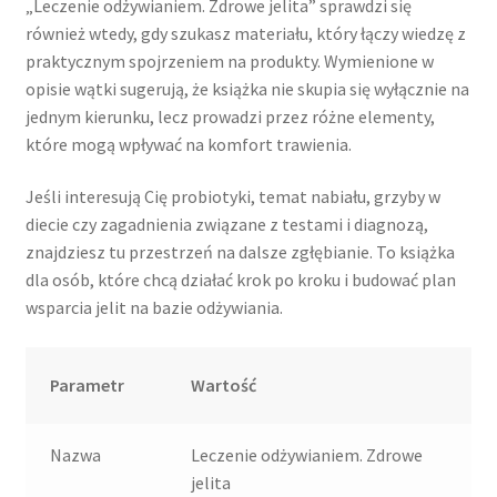
„Leczenie odżywianiem. Zdrowe jelita” sprawdzi się
również wtedy, gdy szukasz materiału, który łączy wiedzę z
praktycznym spojrzeniem na produkty. Wymienione w
opisie wątki sugerują, że książka nie skupia się wyłącznie na
jednym kierunku, lecz prowadzi przez różne elementy,
które mogą wpływać na komfort trawienia.
Jeśli interesują Cię probiotyki, temat nabiału, grzyby w
diecie czy zagadnienia związane z testami i diagnozą,
znajdziesz tu przestrzeń na dalsze zgłębianie. To książka
dla osób, które chcą działać krok po kroku i budować plan
wsparcia jelit na bazie odżywiania.
Parametr
Wartość
Nazwa
Leczenie odżywianiem. Zdrowe
jelita