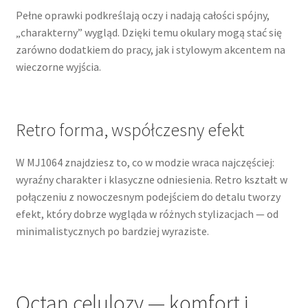
Pełne oprawki podkreślają oczy i nadają całości spójny,
„charakterny” wygląd. Dzięki temu okulary mogą stać się
zarówno dodatkiem do pracy, jak i stylowym akcentem na
wieczorne wyjścia.
Retro forma, współczesny efekt
W MJ1064 znajdziesz to, co w modzie wraca najczęściej:
wyraźny charakter i klasyczne odniesienia. Retro kształt w
połączeniu z nowoczesnym podejściem do detalu tworzy
efekt, który dobrze wygląda w różnych stylizacjach — od
minimalistycznych po bardziej wyraziste.
Octan celulozy — komfort i