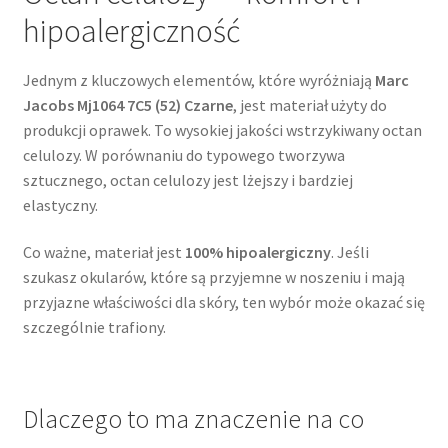
hipoalergiczność
Jednym z kluczowych elementów, które wyróżniają
Marc
Jacobs Mj1064 7C5 (52) Czarne
, jest materiał użyty do
produkcji oprawek. To wysokiej jakości wstrzykiwany octan
celulozy. W porównaniu do typowego tworzywa
sztucznego, octan celulozy jest lżejszy i bardziej
elastyczny.
Co ważne, materiał jest
100% hipoalergiczny
. Jeśli
szukasz okularów, które są przyjemne w noszeniu i mają
przyjazne właściwości dla skóry, ten wybór może okazać się
szczególnie trafiony.
Dlaczego to ma znaczenie na co