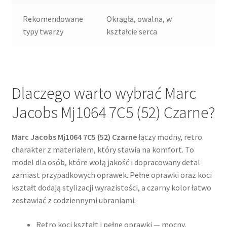
Rekomendowane
Okrągła, owalna, w
typy twarzy
kształcie serca
Dlaczego warto wybrać Marc
Jacobs Mj1064 7C5 (52) Czarne?
Marc Jacobs Mj1064 7C5 (52) Czarne
łączy modny, retro
charakter z materiałem, który stawia na komfort. To
model dla osób, które wolą jakość i dopracowany detal
zamiast przypadkowych oprawek. Pełne oprawki oraz koci
kształt dodają stylizacji wyrazistości, a czarny kolor łatwo
zestawiać z codziennymi ubraniami.
Retro koci kształt i pełne oprawki — mocny,