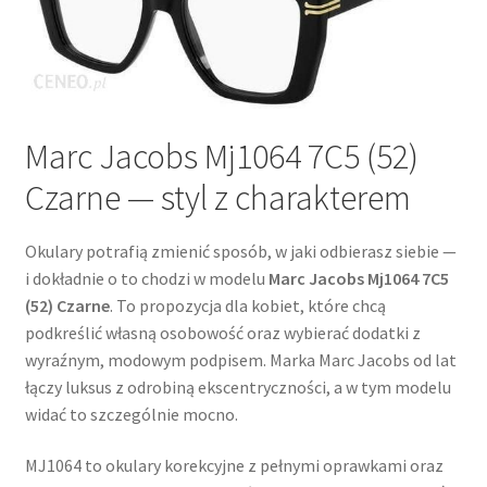
Marc Jacobs Mj1064 7C5 (52)
Czarne — styl z charakterem
Okulary potrafią zmienić sposób, w jaki odbierasz siebie —
i dokładnie o to chodzi w modelu
Marc Jacobs Mj1064 7C5
(52) Czarne
. To propozycja dla kobiet, które chcą
podkreślić własną osobowość oraz wybierać dodatki z
wyraźnym, modowym podpisem. Marka Marc Jacobs od lat
łączy luksus z odrobiną ekscentryczności, a w tym modelu
widać to szczególnie mocno.
MJ1064 to okulary korekcyjne z pełnymi oprawkami oraz