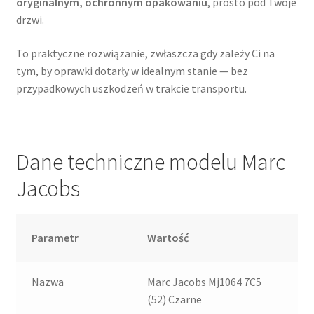
oryginalnym, ochronnym opakowaniu
, prosto pod Twoje
drzwi.
To praktyczne rozwiązanie, zwłaszcza gdy zależy Ci na
tym, by oprawki dotarły w idealnym stanie — bez
przypadkowych uszkodzeń w trakcie transportu.
Dane techniczne modelu Marc
Jacobs
Parametr
Wartość
Nazwa
Marc Jacobs Mj1064 7C5
(52) Czarne