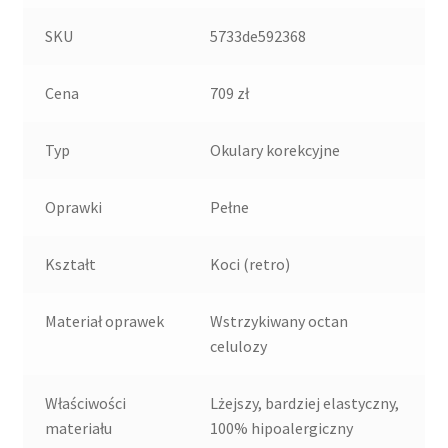
SKU
5733de592368
Cena
709 zł
Typ
Okulary korekcyjne
Oprawki
Pełne
Kształt
Koci (retro)
Materiał oprawek
Wstrzykiwany octan
celulozy
Właściwości
Lżejszy, bardziej elastyczny,
materiału
100% hipoalergiczny