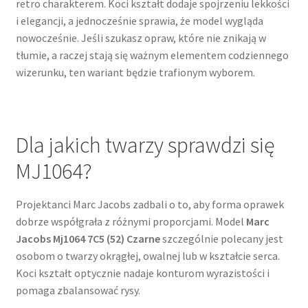
retro charakterem. Koci kształt dodaje spojrzeniu lekkości
i elegancji, a jednocześnie sprawia, że model wygląda
nowocześnie. Jeśli szukasz opraw, które nie znikają w
tłumie, a raczej stają się ważnym elementem codziennego
wizerunku, ten wariant będzie trafionym wyborem.
Dla jakich twarzy sprawdzi się
MJ1064?
Projektanci Marc Jacobs zadbali o to, aby forma oprawek
dobrze współgrała z różnymi proporcjami. Model
Marc
Jacobs Mj1064 7C5 (52) Czarne
szczególnie polecany jest
osobom o twarzy okrągłej, owalnej lub w kształcie serca.
Koci kształt optycznie nadaje konturom wyrazistości i
pomaga zbalansować rysy.