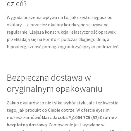
dzień?
Wygoda noszenia wpływa na to, jak często sięgasz po
okulary — a przecież okulary korekcyjne są używane
regularnie. Lżejsza konstrukcja i elastyczność oprawek
przekładają się na komfort podczas długiego dnia, a
hipoalergiczność pomaga ograniczyć ryzyko podrażnień.
Bezpieczna dostawa w
oryginalnym opakowaniu
Zakup okularów to nie tylko wybór stylu, ale też kwestia
tego, jak produkt do Ciebie dotrze. W ofercie eyerim
możesz zamówić
Marc Jacobs Mj1064 7C5 (52) Czarne
z
bezpłatną dostawą
. Zamówienie jest wysyłane w