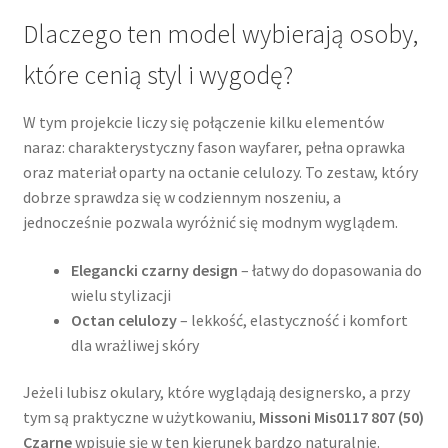
Dlaczego ten model wybierają osoby,
które cenią styl i wygodę?
W tym projekcie liczy się połączenie kilku elementów
naraz: charakterystyczny fason wayfarer, pełna oprawka
oraz materiał oparty na octanie celulozy. To zestaw, który
dobrze sprawdza się w codziennym noszeniu, a
jednocześnie pozwala wyróżnić się modnym wyglądem.
Elegancki czarny design
– łatwy do dopasowania do
wielu stylizacji
Octan celulozy
– lekkość, elastyczność i komfort
dla wrażliwej skóry
Jeżeli lubisz okulary, które wyglądają designersko, a przy
tym są praktyczne w użytkowaniu,
Missoni Mis0117 807 (50)
Czarne
wpisuje się w ten kierunek bardzo naturalnie.