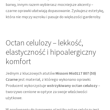
barwy, innym razem wybierasz mocniejsze akcenty –
czarne oprawki ułatwiają dopasowanie. Zyskujesz estetykę,
która nie męczy wzroku i pasuje do większości garderoby.
Octan celulozy – lekkość,
elastyczność i hipoalergiczny
komfort
Jednym z kluczowych atutów
Missoni Mis0117 807 (50)
Czarne
jest materiał, z którego wykonano oprawki.
Producent wykorzystuje
wstrzykiwany octan celulozy
–
tworzywo cenione w optyce za swoje właściwości
użytkowe.
W porównaniu do typowego plastiku octan celulozy jest