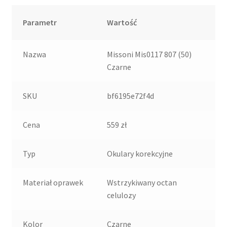
Parametr
Wartość
Nazwa
Missoni Mis0117 807 (50)
Czarne
SKU
bf6195e72f4d
Cena
559 zł
Typ
Okulary korekcyjne
Materiał oprawek
Wstrzykiwany octan
celulozy
Kolor
Czarne