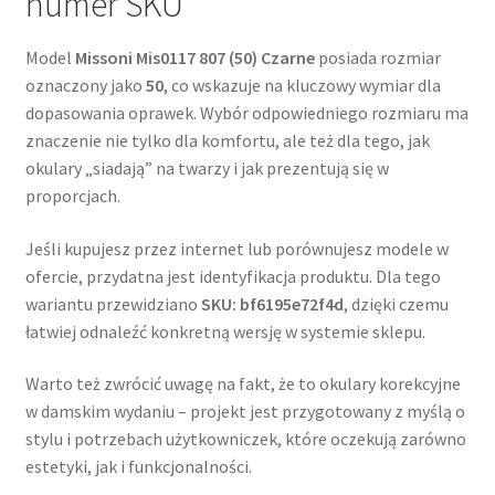
numer SKU
Model
Missoni Mis0117 807 (50) Czarne
posiada rozmiar
oznaczony jako
50
, co wskazuje na kluczowy wymiar dla
dopasowania oprawek. Wybór odpowiedniego rozmiaru ma
znaczenie nie tylko dla komfortu, ale też dla tego, jak
okulary „siadają” na twarzy i jak prezentują się w
proporcjach.
Jeśli kupujesz przez internet lub porównujesz modele w
ofercie, przydatna jest identyfikacja produktu. Dla tego
wariantu przewidziano
SKU: bf6195e72f4d
, dzięki czemu
łatwiej odnaleźć konkretną wersję w systemie sklepu.
Warto też zwrócić uwagę na fakt, że to okulary korekcyjne
w damskim wydaniu – projekt jest przygotowany z myślą o
stylu i potrzebach użytkowniczek, które oczekują zarówno
estetyki, jak i funkcjonalności.