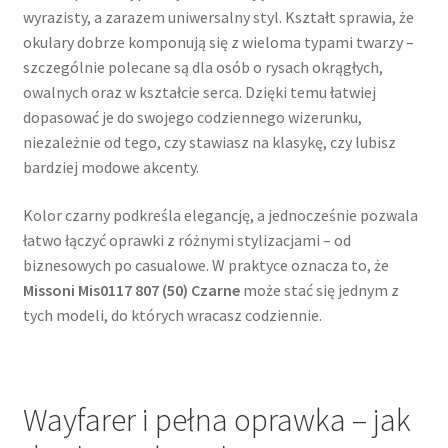
wyrazisty, a zarazem uniwersalny styl. Kształt sprawia, że
okulary dobrze komponują się z wieloma typami twarzy –
szczególnie polecane są dla osób o rysach okrągłych,
owalnych oraz w kształcie serca. Dzięki temu łatwiej
dopasować je do swojego codziennego wizerunku,
niezależnie od tego, czy stawiasz na klasykę, czy lubisz
bardziej modowe akcenty.
Kolor czarny podkreśla elegancję, a jednocześnie pozwala
łatwo łączyć oprawki z różnymi stylizacjami – od
biznesowych po casualowe. W praktyce oznacza to, że
Missoni Mis0117 807 (50) Czarne
może stać się jednym z
tych modeli, do których wracasz codziennie.
Wayfarer i pełna oprawka – jak