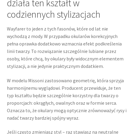
działa ten kształt w
codziennych stylizacjach
Wayfarer to jeden z tych fasonów, które od lat nie
wychodzą z mody. W przypadku okularów korekcyjnych
pełna oprawka dodatkowo wzmacnia efekt podkreślenia
linii twarzy. To rozwiązanie szczególnie lubiane przez
osoby, które chcą, by okulary były widocznym elementem
stylizacji, a nie jedynie praktycznym dodatkiem.
W modelu Missoni zastosowano geometrię, która sprzyja
harmonijnemu wyglądowi. Producent przewiduje, że ten
typ kształtu będzie szczególnie korzystny dla twarzy o
proporcjach: okrągłych, owalnych oraz w formie serca.
Oznacza to, że okulary mogą optycznie zrównoważyć rysy i
nadać twarzy bardziej spójny wyraz.
Jeśli często zmieniasz styl – raz stawiasz na neutralne