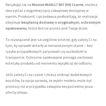
Decydując się na
Missoni Mis0117 807 (50) Czarne
, możesz
skorzystać z wygodnej opcji zakupowej dostępnej w
eyerim. Producent i sprzedawca podkreślają, że realizacja
obejmuje
bezpłatną dostawę
w
oryginalnym, ochronnym
opakowaniu
, które dotrze prosto pod Twoje drzwi.
To rozwiązanie jest szczególnie istotne, gdy zależy Ci na
tym, by oprawki dotarły w nienaruszonym stanie – bez
ryzyka przypadkowych zarysowań czy uszkodzeń w
transporcie. Ochronne opakowanie pomaga zachować
estetykę produktu od momentu wysyłki aż do odbioru.
Jeśli zależy Ci na czasie i chcesz uniknąć dodatkowych
kosztów, ta opcja sprawia, że wybór modelu może być
prostszy niż w przypadku zakupów bezpośrednio poza
ofertą sklepu.